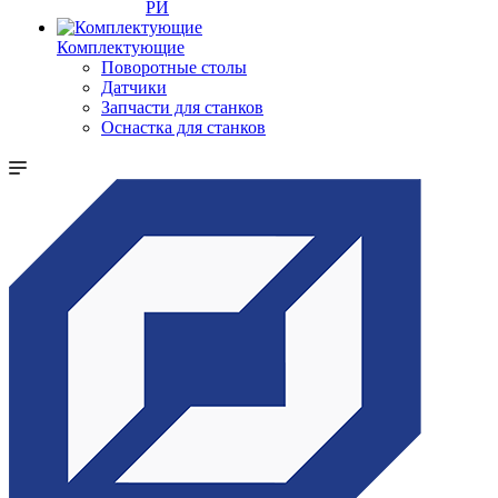
РИ
Комплектующие
Поворотные столы
Датчики
Запчасти для станков
Оснастка для станков