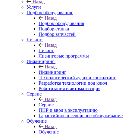
Назад
Услуги
Подбор оборудования
Назад
Подбор оборудования
Подбор станка
Подбор запчастей
Лизинг
Назад
Лизинг
Лизинговые программы
Инжиниринг
Назад
Инжиниринг
Технологический аудит и консалтинг
Разработка технологии под ключ
Роботизация и автоматизация
Сервис
Назад
Сервис
ПНР и ввод в эксплуатацию
Гарантийное и сервисное обслуживание
Обучение
Назад
Обучение