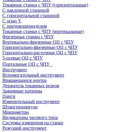
Токарные станки с ЧПУ (горизонтальные)
С наклонной станиной
С горизонтальной станиной
С осью Y
С противошпинделем
Токарные станки с ЧПУ (вертикальные)
Фрезерные станки с ЧПУ
Вертикально-фрезерные ОЦ с ЧПУ
Горизонтально-фрезерные ОЦ с ЧПУ
Горизонтально-расточные ОЦ с ЧПУ
5-осевые ОЦ с ЧПУ
Портальные ОЦ с ЧПУ
Инструмент
Вспомогательный инструмент
Вращающиеся центра
Держатель токарных резцов
Зажимные патроны
Цанги
Измерительный инструмент
Штангенциркули
Микрометры
Индикаторы часового типа
Системы измерения на станке
Режущий инструмент