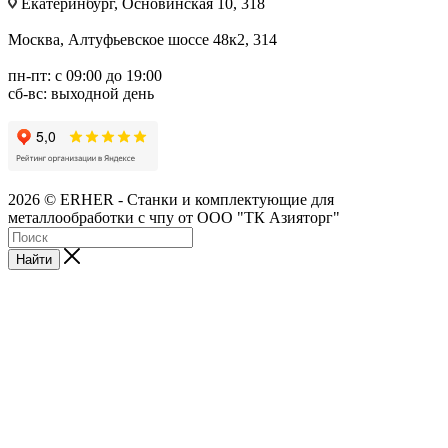
Екатеринбург, Основинская 10, 318
Москва, Алтуфьевское шоссе 48к2, 314
пн-пт: с 09:00 до 19:00
сб-вс: выходной день
2026 © ERHER - Станки и комплектующие для
металлообработки с чпу от ООО "ТК Азияторг"
Найти