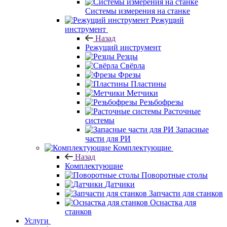
Системы измерения на станке
Режущий
инструмент
Назад
Режущий инструмент
Резцы
Свёрла
Фрезы
Пластины
Метчики
Резьбофрезы
Расточные
системы
Запасные
части для РИ
Комплектующие
Назад
Комплектующие
Поворотные столы
Датчики
Запчасти для станков
Оснастка для
станков
Услуги