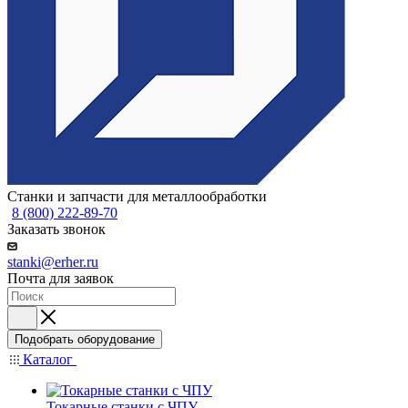
Станки и запчасти для металлообработки
8 (800) 222-89-70
Заказать звонок
stanki@erher.ru
Почта для заявок
Подобрать оборудование
Каталог
Токарные станки с ЧПУ