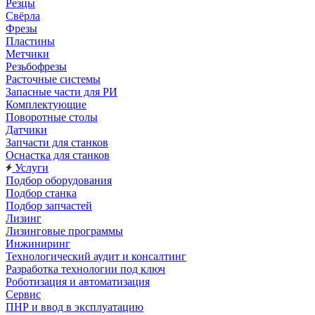
Резцы
Свёрла
Фрезы
Пластины
Метчики
Резьбофрезы
Расточные системы
Запасные части для РИ
Комплектующие
Поворотные столы
Датчики
Запчасти для станков
Оснастка для станков
Услуги
Подбор оборудования
Подбор станка
Подбор запчастей
Лизинг
Лизинговые программы
Инжиниринг
Технологический аудит и консалтинг
Разработка технологии под ключ
Роботизация и автоматизация
Сервис
ПНР и ввод в эксплуатацию