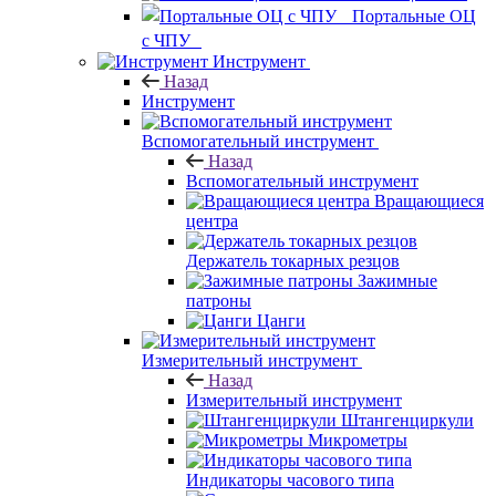
Портальные ОЦ
с ЧПУ
Инструмент
Назад
Инструмент
Вспомогательный инструмент
Назад
Вспомогательный инструмент
Вращающиеся
центра
Держатель токарных резцов
Зажимные
патроны
Цанги
Измерительный инструмент
Назад
Измерительный инструмент
Штангенциркули
Микрометры
Индикаторы часового типа