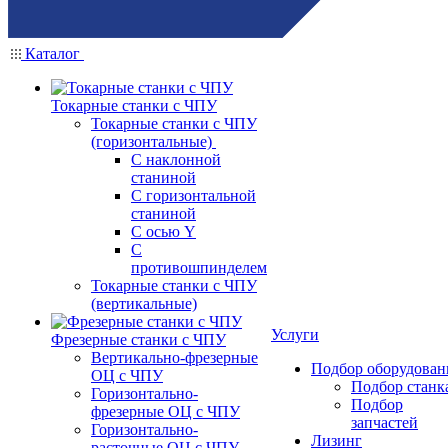
Каталог
Токарные станки с ЧПУ
Токарные станки с ЧПУ
(горизонтальные)
С наклонной
станиной
С горизонтальной
станиной
С осью Y
С
противошпинделем
Токарные станки с ЧПУ
(вертикальные)
Услуги
Фрезерные станки с ЧПУ
Вертикально-фрезерные
Подбор оборудован
ОЦ с ЧПУ
Подбор станк
Горизонтально-
Подбор
фрезерные ОЦ с ЧПУ
запчастей
Горизонтально-
Лизинг
расточные ОЦ с ЧПУ