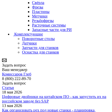
Свёрла
Фрезы
Пластины
Метчики
Резьбофрезы
Расточные системы
Запасные части для РИ
Комплектующие
Поворотные столы
Датчики
Запчасти для станков
Оснастка для станков
Задать вопрос
Ваш менеджер
Комиссаров Глеб
8 (800) 222-89-70
Задать вопрос
Статьи
18 мая 2026
Цифровые двойники на китайском ПО - как запустить их на
российском заводе без SAP
13 мая 2026
Как организовать цех под новые станки - планировка,