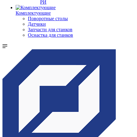
РИ
Комплектующие
Поворотные столы
Датчики
Запчасти для станков
Оснастка для станков