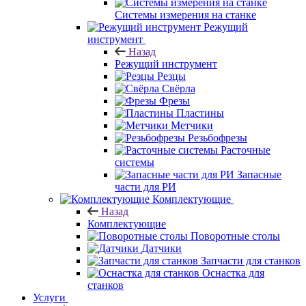
Системы измерения на станке
Режущий
инструмент
Назад
Режущий инструмент
Резцы
Свёрла
Фрезы
Пластины
Метчики
Резьбофрезы
Расточные
системы
Запасные
части для РИ
Комплектующие
Назад
Комплектующие
Поворотные столы
Датчики
Запчасти для станков
Оснастка для
станков
Услуги