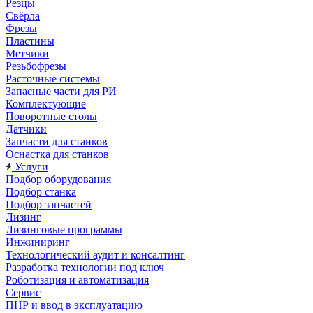
Резцы
Свёрла
Фрезы
Пластины
Метчики
Резьбофрезы
Расточные системы
Запасные части для РИ
Комплектующие
Поворотные столы
Датчики
Запчасти для станков
Оснастка для станков
Услуги
Подбор оборудования
Подбор станка
Подбор запчастей
Лизинг
Лизинговые программы
Инжиниринг
Технологический аудит и консалтинг
Разработка технологии под ключ
Роботизация и автоматизация
Сервис
ПНР и ввод в эксплуатацию