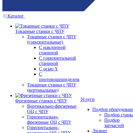
Каталог
Токарные станки с ЧПУ
Токарные станки с ЧПУ
(горизонтальные)
С наклонной
станиной
С горизонтальной
станиной
С осью Y
С
противошпинделем
Токарные станки с ЧПУ
(вертикальные)
Услуги
Фрезерные станки с ЧПУ
Вертикально-фрезерные
Подбор оборудован
ОЦ с ЧПУ
Подбор станк
Горизонтально-
Подбор
фрезерные ОЦ с ЧПУ
запчастей
Горизонтально-
Лизинг
расточные ОЦ с ЧПУ