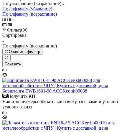
По умолчанию (возрастание)
По алфавиту (убывание)
По алфавиту (возрастание)
Фильтр
Сортировка
По алфавиту (возрастание)
Очистить фильтр
Показать
Борштанга EWB1631-90 ACCKee sh00088
Получить КП
Наши менеджеры обязательно свяжутся с вами и уточнят
условия заказа