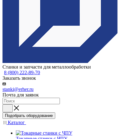
Станки и запчасти для металлообработки
8 (800) 222-89-70
Заказать звонок
stanki@erher.ru
Почта для заявок
Подобрать оборудование
Каталог
Токарные станки с ЧПУ