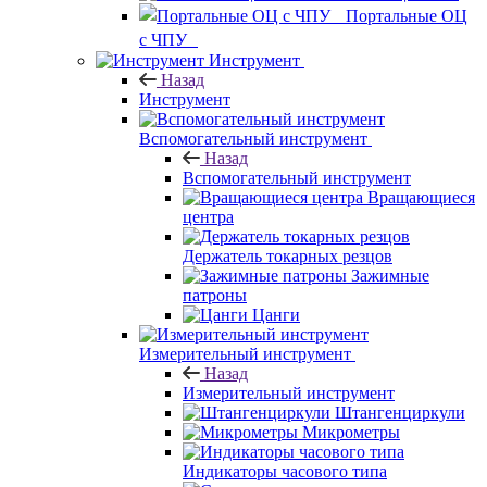
Портальные ОЦ
с ЧПУ
Инструмент
Назад
Инструмент
Вспомогательный инструмент
Назад
Вспомогательный инструмент
Вращающиеся
центра
Держатель токарных резцов
Зажимные
патроны
Цанги
Измерительный инструмент
Назад
Измерительный инструмент
Штангенциркули
Микрометры
Индикаторы часового типа