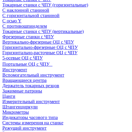
Токарные станки с ЧПУ (горизонтальные)
С наклонной станиной
С горизонтальной станиной
С осью Y
С противошпинделем
Токарные станки с ЧПУ (вертикальные)
Фрезерные станки с ЧПУ
Вертикально-фрезерные ОЦ с ЧПУ
Горизонтально-фрезерные ОЦ с ЧПУ
Горизонтально-расточные ОЦ с ЧПУ
5-осевые ОЦ с ЧПУ
Портальные ОЦ с ЧПУ
Инструмент
Вспомогательный инструмент
Вращающиеся центра
Держатель токарных резцов
Зажимные патроны
Цанги
Измерительный инструмент
Штангенциркули
Микрометры
Индикаторы часового типа
Системы измерения на станке
Режущий инструмент