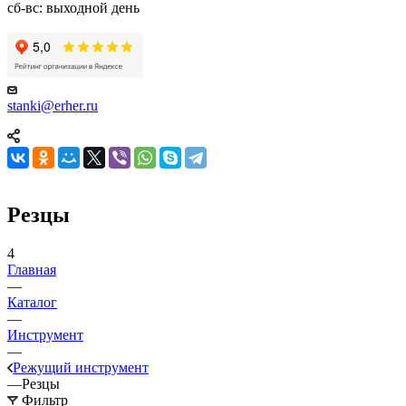
сб-вс: выходной день
stanki@erher.ru
Резцы
4
Главная
—
Каталог
—
Инструмент
—
Режущий инструмент
—
Резцы
Фильтр