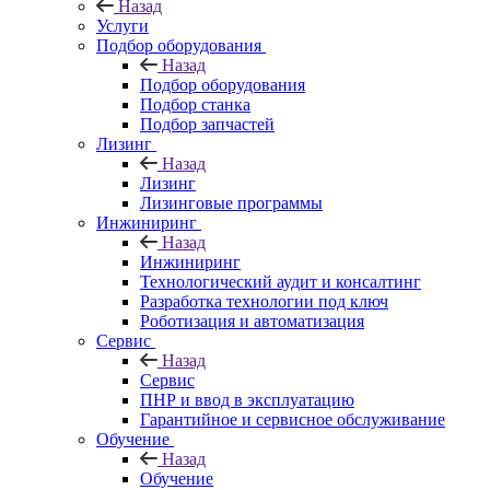
Назад
Услуги
Подбор оборудования
Назад
Подбор оборудования
Подбор станка
Подбор запчастей
Лизинг
Назад
Лизинг
Лизинговые программы
Инжиниринг
Назад
Инжиниринг
Технологический аудит и консалтинг
Разработка технологии под ключ
Роботизация и автоматизация
Сервис
Назад
Сервис
ПНР и ввод в эксплуатацию
Гарантийное и сервисное обслуживание
Обучение
Назад
Обучение