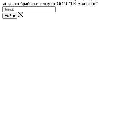
металлообработки с чпу от ООО "ТК Азияторг"
Найти