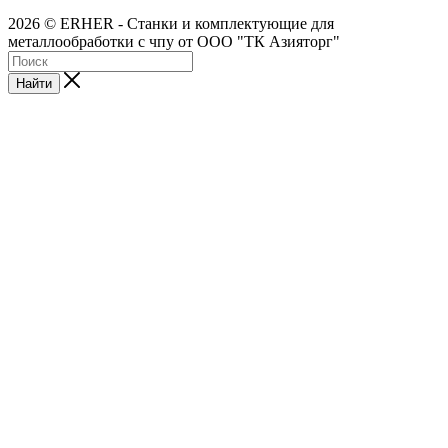
2026 © ERHER - Станки и комплектующие для
металлообработки с чпу от ООО "ТК Азияторг"
Найти