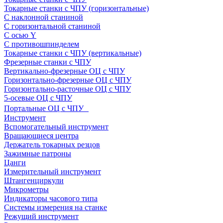
Токарные станки с ЧПУ (горизонтальные)
С наклонной станиной
С горизонтальной станиной
С осью Y
С противошпинделем
Токарные станки с ЧПУ (вертикальные)
Фрезерные станки с ЧПУ
Вертикально-фрезерные ОЦ с ЧПУ
Горизонтально-фрезерные ОЦ с ЧПУ
Горизонтально-расточные ОЦ с ЧПУ
5-осевые ОЦ с ЧПУ
Портальные ОЦ с ЧПУ
Инструмент
Вспомогательный инструмент
Вращающиеся центра
Держатель токарных резцов
Зажимные патроны
Цанги
Измерительный инструмент
Штангенциркули
Микрометры
Индикаторы часового типа
Системы измерения на станке
Режущий инструмент