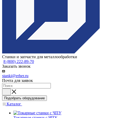
Станки и запчасти для металлообработки
8 (800) 222-89-70
Заказать звонок
stanki@erher.ru
Почта для заявок
Подобрать оборудование
Каталог
Токарные станки с ЧПУ