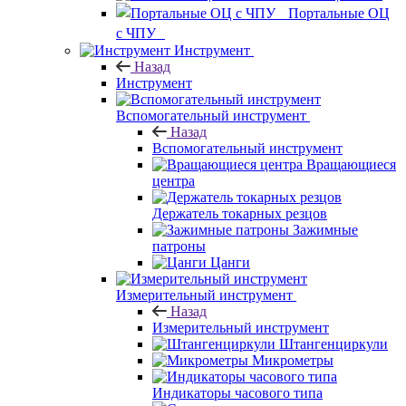
Портальные ОЦ
с ЧПУ
Инструмент
Назад
Инструмент
Вспомогательный инструмент
Назад
Вспомогательный инструмент
Вращающиеся
центра
Держатель токарных резцов
Зажимные
патроны
Цанги
Измерительный инструмент
Назад
Измерительный инструмент
Штангенциркули
Микрометры
Индикаторы часового типа