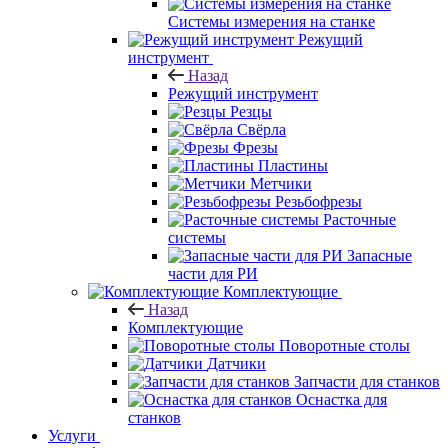
Системы измерения на станке
Режущий
инструмент
Назад
Режущий инструмент
Резцы
Свёрла
Фрезы
Пластины
Метчики
Резьбофрезы
Расточные
системы
Запасные
части для РИ
Комплектующие
Назад
Комплектующие
Поворотные столы
Датчики
Запчасти для станков
Оснастка для
станков
Услуги