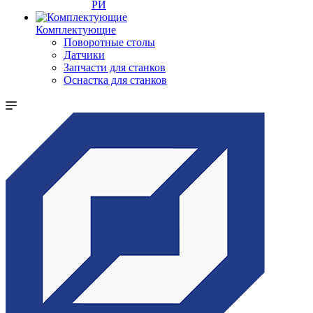
РИ
Комплектующие
Поворотные столы
Датчики
Запчасти для станков
Оснастка для станков