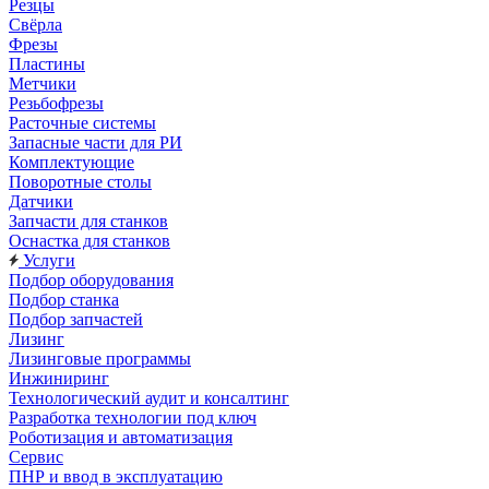
Резцы
Свёрла
Фрезы
Пластины
Метчики
Резьбофрезы
Расточные системы
Запасные части для РИ
Комплектующие
Поворотные столы
Датчики
Запчасти для станков
Оснастка для станков
Услуги
Подбор оборудования
Подбор станка
Подбор запчастей
Лизинг
Лизинговые программы
Инжиниринг
Технологический аудит и консалтинг
Разработка технологии под ключ
Роботизация и автоматизация
Сервис
ПНР и ввод в эксплуатацию