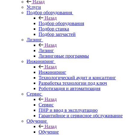
Назад
Услуги
Подбор оборудования
Назад
Подбор оборудования
Подбор станка
Подбор запчастей
Лизинг
Назад
Лизинг
Лизинговые программы
Инжиниринг
Назад
Инжиниринг
Технологический аудит и консалтинг
Разработка технологии под ключ
Роботизация и автоматизация
Сервис
Назад
Сервис
ПНР и ввод в эксплуатацию
Гарантийное и сервисное обслуживание
Обучение
Назад
Обучение