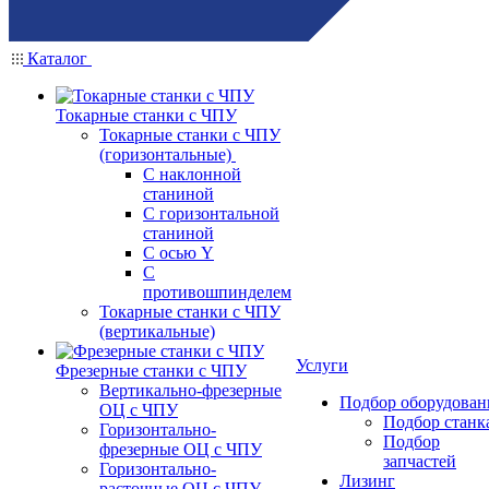
Каталог
Токарные станки с ЧПУ
Токарные станки с ЧПУ
(горизонтальные)
С наклонной
станиной
С горизонтальной
станиной
С осью Y
С
противошпинделем
Токарные станки с ЧПУ
(вертикальные)
Услуги
Фрезерные станки с ЧПУ
Вертикально-фрезерные
Подбор оборудован
ОЦ с ЧПУ
Подбор станк
Горизонтально-
Подбор
фрезерные ОЦ с ЧПУ
запчастей
Горизонтально-
Лизинг
расточные ОЦ с ЧПУ