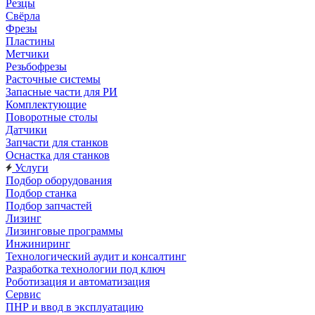
Резцы
Свёрла
Фрезы
Пластины
Метчики
Резьбофрезы
Расточные системы
Запасные части для РИ
Комплектующие
Поворотные столы
Датчики
Запчасти для станков
Оснастка для станков
Услуги
Подбор оборудования
Подбор станка
Подбор запчастей
Лизинг
Лизинговые программы
Инжиниринг
Технологический аудит и консалтинг
Разработка технологии под ключ
Роботизация и автоматизация
Сервис
ПНР и ввод в эксплуатацию