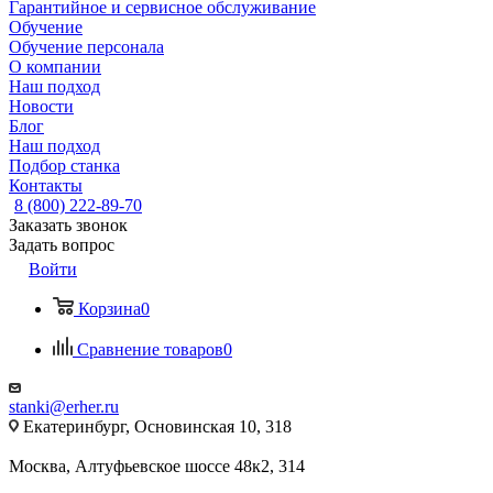
Гарантийное и сервисное обслуживание
Обучение
Обучение персонала
О компании
Наш подход
Новости
Блог
Наш подход
Подбор станка
Контакты
8 (800) 222-89-70
Заказать звонок
Задать вопрос
Войти
Корзина
0
Сравнение товаров
0
stanki@erher.ru
Екатеринбург, Основинская 10, 318
Москва, Алтуфьевское шоссе 48к2, 314