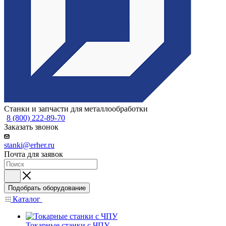
Станки и запчасти для металлообработки
8 (800) 222-89-70
Заказать звонок
stanki@erher.ru
Почта для заявок
Подобрать оборудование
Каталог
Токарные станки с ЧПУ