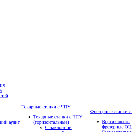
ния
а
стей
Токарные станки с ЧПУ
Фрезерные станки 
Токарные станки с ЧПУ
Вертикально-
кий аудит
(горизонтальные)
фрезерные ОЦ
С наклонной