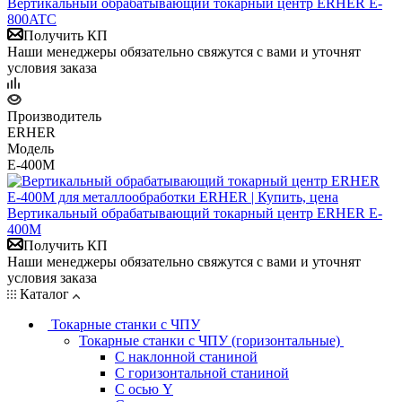
Вертикальный обрабатывающий токарный центр ERHER E-
800ATC
Получить КП
Наши менеджеры обязательно свяжутся с вами и уточнят
условия заказа
Производитель
ERHER
Модель
E-400M
Вертикальный обрабатывающий токарный центр ERHER E-
400M
Получить КП
Наши менеджеры обязательно свяжутся с вами и уточнят
условия заказа
Каталог
Токарные станки с ЧПУ
Токарные станки с ЧПУ (горизонтальные)
С наклонной станиной
С горизонтальной станиной
С осью Y