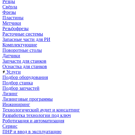
Резцы
Свёрла
Фрезы
Пластины
Метчики
Резьбофрезы
Расточные системы
Запасные части для РИ
Комплектующие
Поворотные столы
Датчики
Запчасти для станков
Оснастка для станков
Услуги
Подбор оборудования
Подбор станка
Подбор запчастей
Лизинг
Лизинговые программы
Инжиниринг
Технологический аудит и консалтинг
Разработка технологии под ключ
Роботизация и автоматизация
Сервис
ПНР и ввод в эксплуатацию