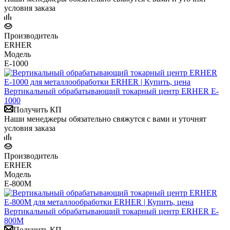
условия заказа
Производитель
ERHER
Модель
E-1000
Вертикальный обрабатывающий токарный центр ERHER E-
1000
Получить КП
Наши менеджеры обязательно свяжутся с вами и уточнят
условия заказа
Производитель
ERHER
Модель
E-800M
Вертикальный обрабатывающий токарный центр ERHER E-
800M
Получить КП