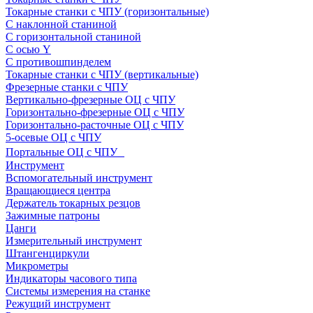
Токарные станки с ЧПУ (горизонтальные)
С наклонной станиной
С горизонтальной станиной
С осью Y
С противошпинделем
Токарные станки с ЧПУ (вертикальные)
Фрезерные станки с ЧПУ
Вертикально-фрезерные ОЦ с ЧПУ
Горизонтально-фрезерные ОЦ с ЧПУ
Горизонтально-расточные ОЦ с ЧПУ
5-осевые ОЦ с ЧПУ
Портальные ОЦ с ЧПУ
Инструмент
Вспомогательный инструмент
Вращающиеся центра
Держатель токарных резцов
Зажимные патроны
Цанги
Измерительный инструмент
Штангенциркули
Микрометры
Индикаторы часового типа
Системы измерения на станке
Режущий инструмент