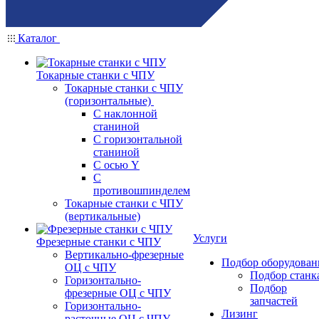
Каталог
Токарные станки с ЧПУ
Токарные станки с ЧПУ
(горизонтальные)
С наклонной
станиной
С горизонтальной
станиной
С осью Y
С
противошпинделем
Токарные станки с ЧПУ
(вертикальные)
Услуги
Фрезерные станки с ЧПУ
Вертикально-фрезерные
Подбор оборудован
ОЦ с ЧПУ
Подбор станк
Горизонтально-
Подбор
фрезерные ОЦ с ЧПУ
запчастей
Горизонтально-
Лизинг
расточные ОЦ с ЧПУ