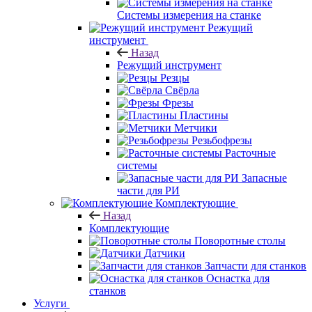
Системы измерения на станке
Режущий
инструмент
Назад
Режущий инструмент
Резцы
Свёрла
Фрезы
Пластины
Метчики
Резьбофрезы
Расточные
системы
Запасные
части для РИ
Комплектующие
Назад
Комплектующие
Поворотные столы
Датчики
Запчасти для станков
Оснастка для
станков
Услуги