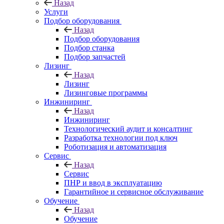
Назад
Услуги
Подбор оборудования
Назад
Подбор оборудования
Подбор станка
Подбор запчастей
Лизинг
Назад
Лизинг
Лизинговые программы
Инжиниринг
Назад
Инжиниринг
Технологический аудит и консалтинг
Разработка технологии под ключ
Роботизация и автоматизация
Сервис
Назад
Сервис
ПНР и ввод в эксплуатацию
Гарантийное и сервисное обслуживание
Обучение
Назад
Обучение