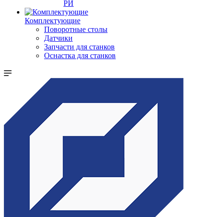
РИ
Комплектующие
Поворотные столы
Датчики
Запчасти для станков
Оснастка для станков