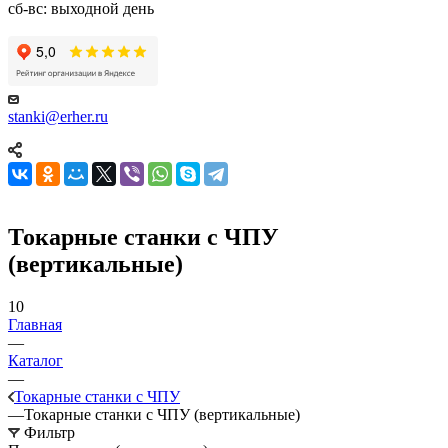
сб-вс: выходной день
stanki@erher.ru
Токарные станки с ЧПУ
(вертикальные)
10
Главная
—
Каталог
—
Токарные станки с ЧПУ
—
Токарные станки с ЧПУ (вертикальные)
Фильтр