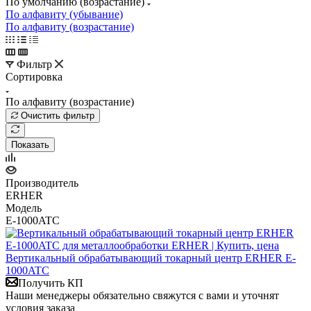
По умолчанию (возрастание)
По алфавиту (убывание)
По алфавиту (возрастание)
Фильтр
Сортировка
По алфавиту (возрастание)
Очистить фильтр
Показать
Производитель
ERHER
Модель
E-1000ATC
Вертикальный обрабатывающий токарный центр ERHER E-
1000ATC
Получить КП
Наши менеджеры обязательно свяжутся с вами и уточнят
условия заказа