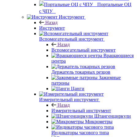
Портальные ОЦ
с ЧПУ
Инструмент
Назад
Инструмент
Вспомогательный инструмент
Назад
Вспомогательный инструмент
Вращающиеся
центра
Держатель токарных резцов
Зажимные
патроны
Цанги
Измерительный инструмент
Назад
Измерительный инструмент
Штангенциркули
Микрометры
Индикаторы часового типа