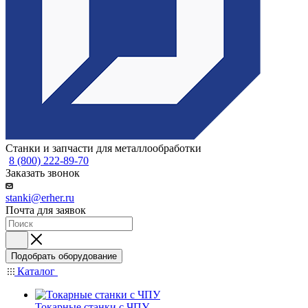
Станки и запчасти для металлообработки
8 (800) 222-89-70
Заказать звонок
stanki@erher.ru
Почта для заявок
Подобрать оборудование
Каталог
Токарные станки с ЧПУ