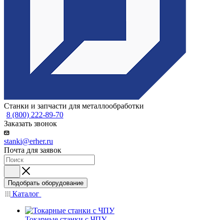
Станки и запчасти для металлообработки
8 (800) 222-89-70
Заказать звонок
stanki@erher.ru
Почта для заявок
Подобрать оборудование
Каталог
Токарные станки с ЧПУ