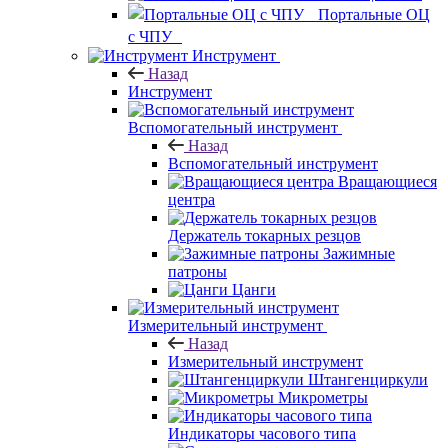
Портальные ОЦ
с ЧПУ
Инструмент
Назад
Инструмент
Вспомогательный инструмент
Назад
Вспомогательный инструмент
Вращающиеся
центра
Держатель токарных резцов
Зажимные
патроны
Цанги
Измерительный инструмент
Назад
Измерительный инструмент
Штангенциркули
Микрометры
Индикаторы часового типа