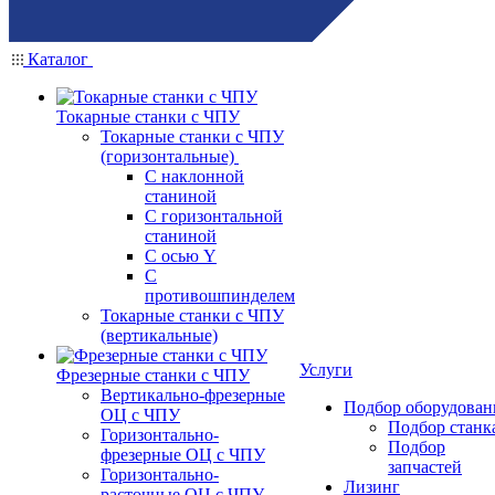
Каталог
Токарные станки с ЧПУ
Токарные станки с ЧПУ
(горизонтальные)
С наклонной
станиной
С горизонтальной
станиной
С осью Y
С
противошпинделем
Токарные станки с ЧПУ
(вертикальные)
Услуги
Фрезерные станки с ЧПУ
Вертикально-фрезерные
Подбор оборудован
ОЦ с ЧПУ
Подбор станк
Горизонтально-
Подбор
фрезерные ОЦ с ЧПУ
запчастей
Горизонтально-
Лизинг
расточные ОЦ с ЧПУ