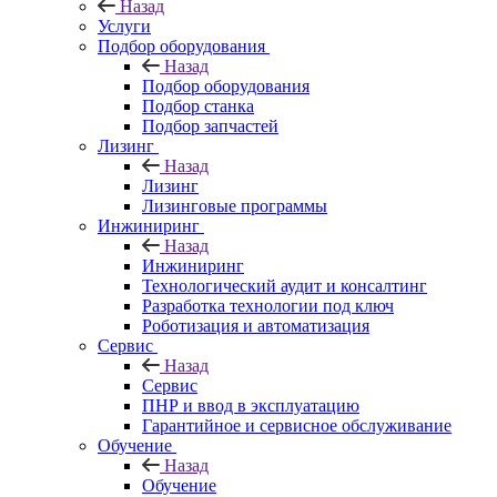
Назад
Услуги
Подбор оборудования
Назад
Подбор оборудования
Подбор станка
Подбор запчастей
Лизинг
Назад
Лизинг
Лизинговые программы
Инжиниринг
Назад
Инжиниринг
Технологический аудит и консалтинг
Разработка технологии под ключ
Роботизация и автоматизация
Сервис
Назад
Сервис
ПНР и ввод в эксплуатацию
Гарантийное и сервисное обслуживание
Обучение
Назад
Обучение