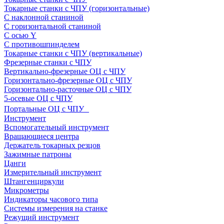
Токарные станки с ЧПУ (горизонтальные)
С наклонной станиной
С горизонтальной станиной
С осью Y
С противошпинделем
Токарные станки с ЧПУ (вертикальные)
Фрезерные станки с ЧПУ
Вертикально-фрезерные ОЦ с ЧПУ
Горизонтально-фрезерные ОЦ с ЧПУ
Горизонтально-расточные ОЦ с ЧПУ
5-осевые ОЦ с ЧПУ
Портальные ОЦ с ЧПУ
Инструмент
Вспомогательный инструмент
Вращающиеся центра
Держатель токарных резцов
Зажимные патроны
Цанги
Измерительный инструмент
Штангенциркули
Микрометры
Индикаторы часового типа
Системы измерения на станке
Режущий инструмент