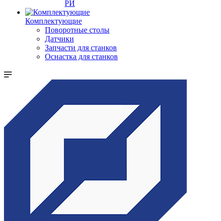
РИ
Комплектующие
Поворотные столы
Датчики
Запчасти для станков
Оснастка для станков