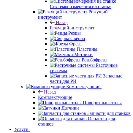
Системы измерения на станке
Режущий
инструмент
Назад
Режущий инструмент
Резцы
Свёрла
Фрезы
Пластины
Метчики
Резьбофрезы
Расточные
системы
Запасные
части для РИ
Комплектующие
Назад
Комплектующие
Поворотные столы
Датчики
Запчасти для станков
Оснастка для
станков
Услуги