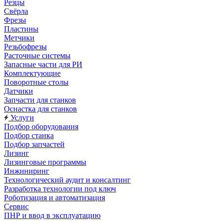
Резцы
Свёрла
Фрезы
Пластины
Метчики
Резьбофрезы
Расточные системы
Запасные части для РИ
Комплектующие
Поворотные столы
Датчики
Запчасти для станков
Оснастка для станков
Услуги
Подбор оборудования
Подбор станка
Подбор запчастей
Лизинг
Лизинговые программы
Инжиниринг
Технологический аудит и консалтинг
Разработка технологии под ключ
Роботизация и автоматизация
Сервис
ПНР и ввод в эксплуатацию