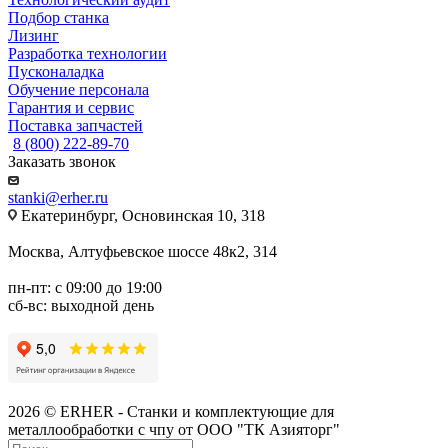
Подбор станка
Лизинг
Разработка технологии
Пусконаладка
Обучение персонала
Гарантия и сервис
Поставка запчастей
8 (800) 222-89-70
Заказать звонок
stanki@erher.ru
Екатеринбург, Основинская 10, 318
Москва, Алтуфьевское шоссе 48к2, 314
пн-пт: с 09:00 до 19:00
сб-вс: выходной день
2026 © ERHER - Станки и комплектующие для
металлообработки с чпу от ООО "ТК Азияторг"