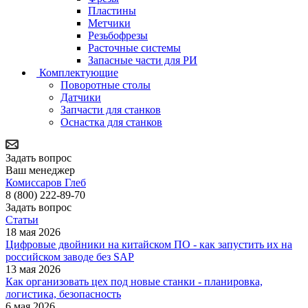
Пластины
Метчики
Резьбофрезы
Расточные системы
Запасные части для РИ
Комплектующие
Поворотные столы
Датчики
Запчасти для станков
Оснастка для станков
Задать вопрос
Ваш менеджер
Комиссаров Глеб
8 (800) 222-89-70
Задать вопрос
Статьи
18 мая 2026
Цифровые двойники на китайском ПО - как запустить их на
российском заводе без SAP
13 мая 2026
Как организовать цех под новые станки - планировка,
логистика, безопасность
6 мая 2026