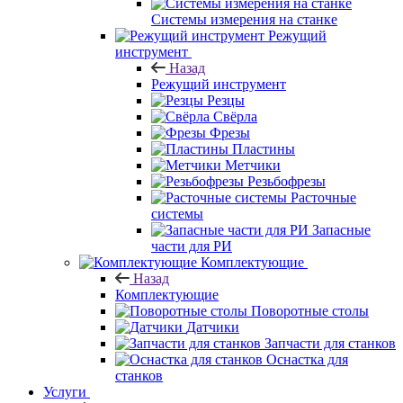
Системы измерения на станке
Режущий
инструмент
Назад
Режущий инструмент
Резцы
Свёрла
Фрезы
Пластины
Метчики
Резьбофрезы
Расточные
системы
Запасные
части для РИ
Комплектующие
Назад
Комплектующие
Поворотные столы
Датчики
Запчасти для станков
Оснастка для
станков
Услуги