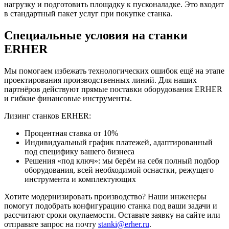
нагрузку и подготовить площадку к пусконаладке. Это входит
в стандартный пакет услуг при покупке станка.
Специальные условия на станки
ERHER
Мы помогаем избежать технологических ошибок ещё на этапе
проектирования производственных линий. Для наших
партнёров действуют прямые поставки оборудования ERHER
и гибкие финансовые инструменты.
Лизинг станков ERHER:
Процентная ставка от 10%
Индивидуальный график платежей, адаптированный
под специфику вашего бизнеса
Решения «под ключ»: мы берём на себя полный подбор
оборудования, всей необходимой оснастки, режущего
инструмента и комплектующих
Хотите модернизировать производство? Наши инженеры
помогут подобрать конфигурацию станка под ваши задачи и
рассчитают сроки окупаемости. Оставьте заявку на сайте или
отправьте запрос на почту
stanki@erher.ru
.