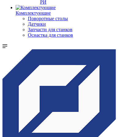
РИ
Комплектующие
Поворотные столы
Датчики
Запчасти для станков
Оснастка для станков