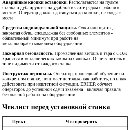
Аварийные кнопки остановки.
Располагаются на пульте
станка и дублируются на удобной высоте рядом с рабочим
местом. Оператор должен дотянуться до кнопки, не сходя с
места.
Средства индивидуальной защиты.
Очки или щиток,
закрытая обувь, спецодежда без свободных элементов -
обязательный минимум при работе на
металлообрабатывающем оборудовании.
Пожарная безопасность.
Промасленная ветошь и тара с СОЖ
хранятся в металлических закрытых ящиках. Огнетушитель в
зоне видимости от каждого станка.
Инструктаж персонала.
Оператор, прошедший обучение на
конкретном станке, понимает не только как работать, но и как
действовать при нештатной ситуации. ERHER обучает
операторов до успешной сдачи экзамена - включая правила
безопасной работы на оборудовании.
Чеклист перед установкой станка
Пункт
Что проверить