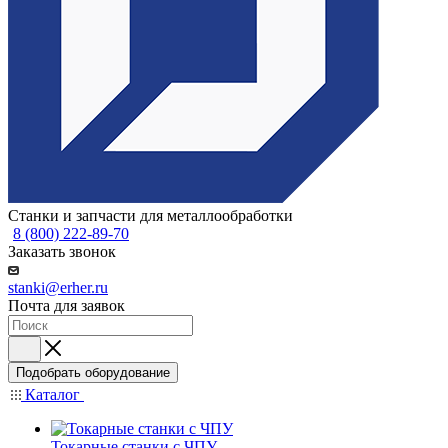
Станки и запчасти для металлообработки
8 (800) 222-89-70
Заказать звонок
stanki@erher.ru
Почта для заявок
Подобрать оборудование
Каталог
Токарные станки с ЧПУ