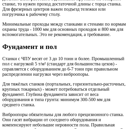
станке, то нужен проход достаточной длины с торца станка.
Для фрезерных центров важен подъезд тележки или
погрузчика к рабочему столу.
Минимальные проходы между станками и стенами по нормам
охраны труда - 1000 мм для основных проходов и 800 мм для
вспомогательных. Это не рекомендация, а требование.
Фундамент и пол
Станки с ЧПУ весят от 3 до 10 тонн и более. Промышленный
пол с нагрузкой 5 т/м² (стандарт для большинства цехов) -
справляется с оборудованием до 6-7 тонн при правильном
распределении нагрузки через виброопоры.
Для тяжёлых станков (портальных, горизонтально-расточных,
крупных токарных) - может потребоваться отдельный
фундамент. Глубина фундамента зависит от веса
оборудования и типа грунта: минимум 300-500 мм для
среднего станка.
Виброопоры обязательны для любого прецизионного станка.
Они гасят вибрации от соседнего оборудования и
компенсируют небольшие неровности пола. Правильная