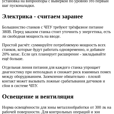
установка на виброопоры с выверкой по уровню это первый
шаг пусконаладки.
Электрика - считаем заранее
Большинство станков с ЧПУ требуют трёхфазное питание
380В. Перед заказом станка стоит уточнить у энергетика, есть
ли свободная мощность на вводе.
Простой расчёт: суммируйте потребляемую мощность всех
станков, которые будут работать одновременно, и добавьте
20% запас. Если цех планирует расширение - закладывайте
ещё больше.
Отдельная линия питания для каждого станка упрощает
диагностику при неполадках и снижает риск взаимных помех
между оборудованием. Заземление обязательно - плохой
контакт может вызывать ложные срабатывания датчиков и
сбои в системе ЧПУ.
Освещение и вентиляция
Норма освещённости для зоны металлообработки от 300 лк на
рабочей поверхности. Для контрольных операций и зон