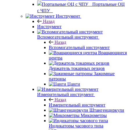
Портальные ОЦ
с ЧПУ
Инструмент
Назад
Инструмент
Вспомогательный инструмент
Назад
Вспомогательный инструмент
Вращающиеся
центра
Держатель токарных резцов
Зажимные
патроны
Цанги
Измерительный инструмент
Назад
Измерительный инструмент
Штангенциркули
Микрометры
Индикаторы часового типа