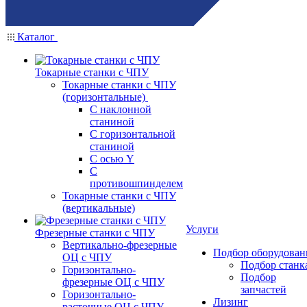
Каталог
Токарные станки с ЧПУ
Токарные станки с ЧПУ
(горизонтальные)
С наклонной
станиной
С горизонтальной
станиной
С осью Y
С
противошпинделем
Токарные станки с ЧПУ
(вертикальные)
Услуги
Фрезерные станки с ЧПУ
Вертикально-фрезерные
Подбор оборудован
ОЦ с ЧПУ
Подбор станк
Горизонтально-
Подбор
фрезерные ОЦ с ЧПУ
запчастей
Горизонтально-
Лизинг
расточные ОЦ с ЧПУ