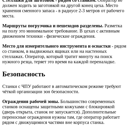
Стеллажи для заготовок - рядом со станком.
Оператор не
должен ходить за заготовкой на другой конец цеха. Место
хранения сменного запаса - в радиусе 2-3 метров от рабочего
места.
Маршруты погрузчика и пешеходов разделены.
Разметка
на полу это минимальное требование. В цехах с активным
движением техники - физические ограждения.
Место для измерительного инструмента и оснастки
- рядом
со станком, в выдвижных ящиках или на настенных
стеллажах. Оператор, который тратит минуту на поиск
нужного резца, теряет это время на каждой переналадке.
Безопасность
Станки с ЧПУ работают в автоматическом режиме требуют
чёткой организации зон безопасности.
Ограждения рабочей зоны.
Большинство современных
станков оснащены защитными кожухами с блокировкой
(дверь открыта, станок не запускается). Дополнительные
переносные ограждения нужны там, где оператор работает
рядом с движущимися частями вне корпуса станка.