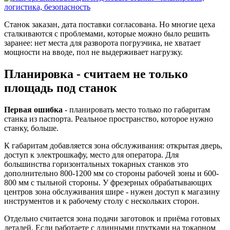
Станок заказан, дата поставки согласована. Но многие цеха
сталкиваются с проблемами, которые можно было решить
заранее: нет места для разворота погрузчика, не хватает
мощности на вводе, пол не выдерживает нагрузку.
Планировка - считаем не только
площадь под станок
Первая ошибка
- планировать место только по габаритам
станка из паспорта. Реальное пространство, которое нужно
станку, больше.
К габаритам добавляется зона обслуживания: открытая дверь,
доступ к электрошкафу, место для оператора. Для
большинства горизонтальных токарных станков это
дополнительно 800-1200 мм со стороны рабочей зоны и 600-
800 мм с тыльной стороны. У фрезерных обрабатывающих
центров зона обслуживания шире - нужен доступ к магазину
инструментов и к рабочему столу с нескольких сторон.
Отдельно считается зона подачи заготовок и приёма готовых
деталей. Если работаете с длинными прутками на токарном