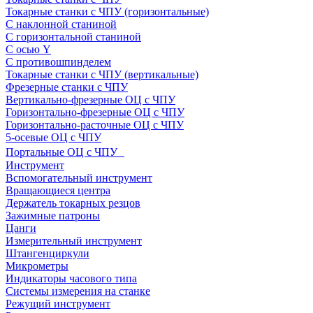
Токарные станки с ЧПУ (горизонтальные)
С наклонной станиной
С горизонтальной станиной
С осью Y
С противошпинделем
Токарные станки с ЧПУ (вертикальные)
Фрезерные станки с ЧПУ
Вертикально-фрезерные ОЦ с ЧПУ
Горизонтально-фрезерные ОЦ с ЧПУ
Горизонтально-расточные ОЦ с ЧПУ
5-осевые ОЦ с ЧПУ
Портальные ОЦ с ЧПУ
Инструмент
Вспомогательный инструмент
Вращающиеся центра
Держатель токарных резцов
Зажимные патроны
Цанги
Измерительный инструмент
Штангенциркули
Микрометры
Индикаторы часового типа
Системы измерения на станке
Режущий инструмент