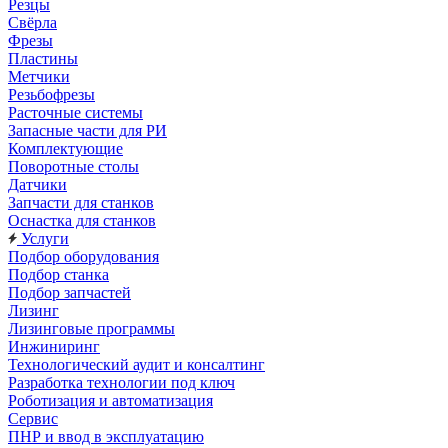
Резцы
Свёрла
Фрезы
Пластины
Метчики
Резьбофрезы
Расточные системы
Запасные части для РИ
Комплектующие
Поворотные столы
Датчики
Запчасти для станков
Оснастка для станков
Услуги
Подбор оборудования
Подбор станка
Подбор запчастей
Лизинг
Лизинговые программы
Инжиниринг
Технологический аудит и консалтинг
Разработка технологии под ключ
Роботизация и автоматизация
Сервис
ПНР и ввод в эксплуатацию