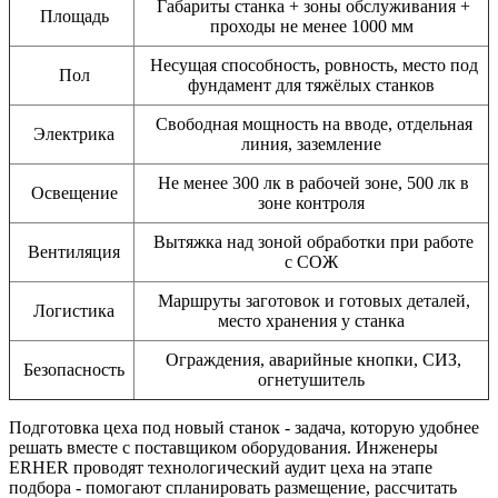
Габариты станка + зоны обслуживания +
Площадь
проходы не менее 1000 мм
Несущая способность, ровность, место под
Пол
фундамент для тяжёлых станков
Свободная мощность на вводе, отдельная
Электрика
линия, заземление
Не менее 300 лк в рабочей зоне, 500 лк в
Освещение
зоне контроля
Вытяжка над зоной обработки при работе
Вентиляция
с СОЖ
Маршруты заготовок и готовых деталей,
Логистика
место хранения у станка
Ограждения, аварийные кнопки, СИЗ,
Безопасность
огнетушитель
Подготовка цеха под новый станок - задача, которую удобнее
решать вместе с поставщиком оборудования. Инженеры
ERHER проводят технологический аудит цеха на этапе
подбора - помогают спланировать размещение, рассчитать