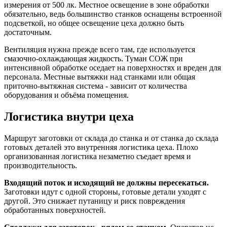
измерения от 500 лк. Местное освещение в зоне обработки
обязательно, ведь большинство станков оснащены встроенной
подсветкой, но общее освещение цеха должно быть
достаточным.
Вентиляция нужна прежде всего там, где используется
смазочно-охлаждающая жидкость. Туман СОЖ при
интенсивной обработке оседает на поверхностях и вреден для
персонала. Местные вытяжки над станками или общая
приточно-вытяжная система - зависит от количества
оборудования и объёма помещения.
Логистика внутри цеха
Маршрут заготовки от склада до станка и от станка до склада
готовых деталей это внутренняя логистика цеха. Плохо
организованная логистика незаметно съедает время и
производительность.
Входящий поток и исходящий не должны пересекаться.
Заготовки идут с одной стороны, готовые детали уходят с
другой. Это снижает путаницу и риск повреждения
обработанных поверхностей.