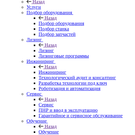
Назад
Услуги
Подбор оборудования
Назад
Подбор оборудования
Подбор станка
Подбор запчастей
Лизинг
Назад
Лизинг
Лизинговые программы
Инжиниринг
Назад
Инжиниринг
Технологический аудит и консалтинг
Разработка технологии под ключ
Роботизация и автоматизация
Сервис
Назад
Сервис
ПНР и ввод в эксплуатацию
Гарантийное и сервисное обслуживание
Обучение
Назад
Обучение