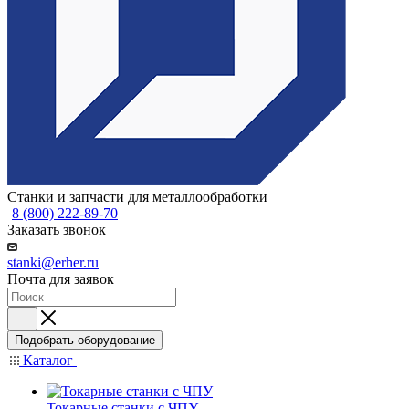
Станки и запчасти для металлообработки
8 (800) 222-89-70
Заказать звонок
stanki@erher.ru
Почта для заявок
Подобрать оборудование
Каталог
Токарные станки с ЧПУ