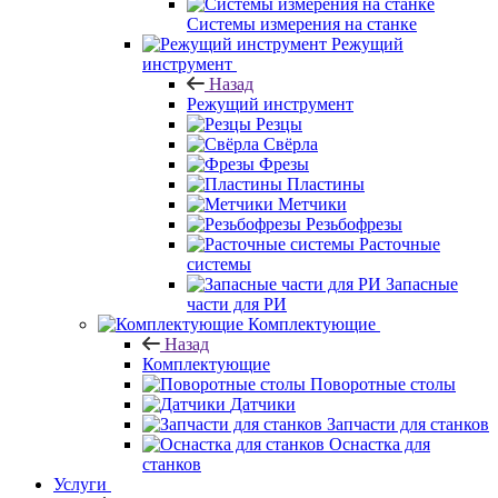
Системы измерения на станке
Режущий
инструмент
Назад
Режущий инструмент
Резцы
Свёрла
Фрезы
Пластины
Метчики
Резьбофрезы
Расточные
системы
Запасные
части для РИ
Комплектующие
Назад
Комплектующие
Поворотные столы
Датчики
Запчасти для станков
Оснастка для
станков
Услуги