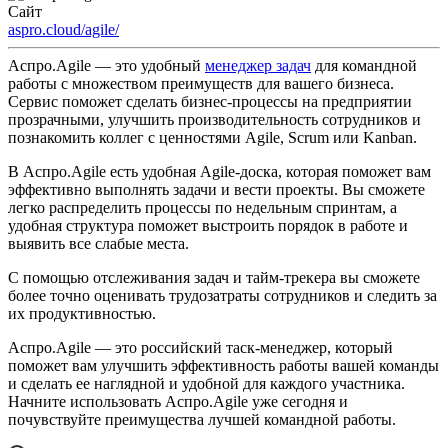
Сайт
aspro.cloud/agile/
Аспро.Agile — это удобный
менеджер задач
для командной
работы с множеством преимуществ для вашего бизнеса.
Сервис поможет сделать бизнес-процессы на предприятии
прозрачными, улучшить производительность сотрудников и
познакомить коллег с ценностями Agile, Scrum или Kanban.
В Аспро.Agile есть удобная Agile-доска, которая поможет вам
эффективно выполнять задачи и вести проекты. Вы сможете
легко распределить процессы по недельным спринтам, а
удобная структура поможет выстроить порядок в работе и
выявить все слабые места.
С помощью отслеживания задач и тайм-трекера вы сможете
более точно оценивать трудозатраты сотрудников и следить за
их продуктивностью.
Аспро.Agile — это российский таск-менеджер, который
поможет вам улучшить эффективность работы вашей команды
и сделать ее наглядной и удобной для каждого участника.
Начните использовать Аспро.Agile уже сегодня и
почувствуйте преимущества лучшей командной работы.