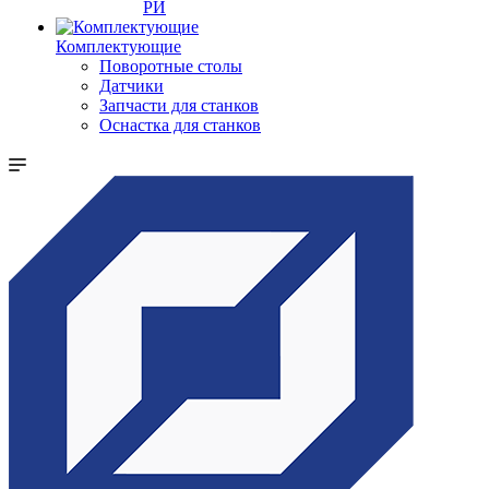
РИ
Комплектующие
Поворотные столы
Датчики
Запчасти для станков
Оснастка для станков