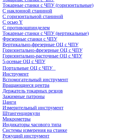
Токарные станки с ЧПУ (горизонтальные)
С наклонной станиной
С горизонтальной станиной
С осью Y
С противошпинделем
Токарные станки с ЧПУ (вертикальные)
Фрезерные станки с ЧПУ
Вертикально-фрезерные ОЦ с ЧПУ
Горизонтально-фрезерные ОЦ с ЧПУ
Горизонтально-расточные ОЦ с ЧПУ
5-осевые ОЦ с ЧПУ
Портальные ОЦ с ЧПУ
Инструмент
Вспомогательный инструмент
Вращающиеся центра
Держатель токарных резцов
Зажимные патроны
Цанги
Измерительный инструмент
Штангенциркули
Микрометры
Индикаторы часового типа
Системы измерения на станке
Режущий инструмент