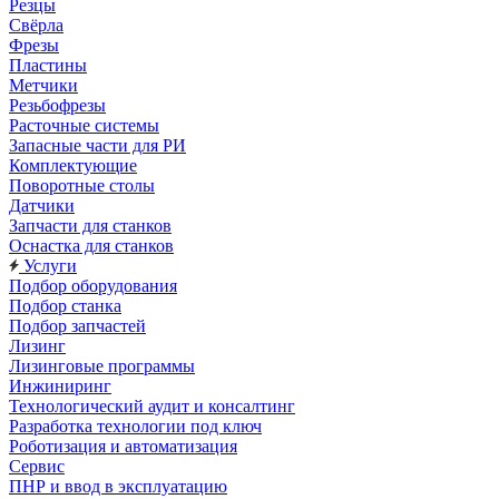
Резцы
Свёрла
Фрезы
Пластины
Метчики
Резьбофрезы
Расточные системы
Запасные части для РИ
Комплектующие
Поворотные столы
Датчики
Запчасти для станков
Оснастка для станков
Услуги
Подбор оборудования
Подбор станка
Подбор запчастей
Лизинг
Лизинговые программы
Инжиниринг
Технологический аудит и консалтинг
Разработка технологии под ключ
Роботизация и автоматизация
Сервис
ПНР и ввод в эксплуатацию