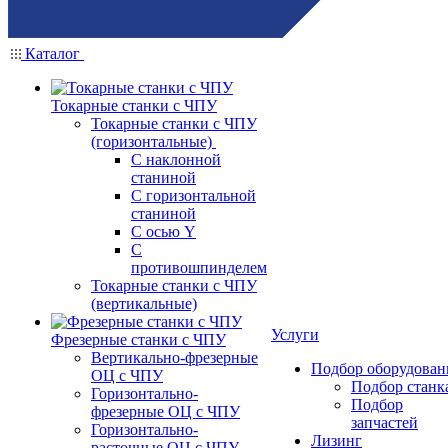
Каталог
Токарные станки с ЧПУ
Токарные станки с ЧПУ
(горизонтальные)
С наклонной
станиной
С горизонтальной
станиной
С осью Y
С
противошпинделем
Токарные станки с ЧПУ
(вертикальные)
Услуги
Фрезерные станки с ЧПУ
Вертикально-фрезерные
Подбор оборудован
ОЦ с ЧПУ
Подбор станк
Горизонтально-
Подбор
фрезерные ОЦ с ЧПУ
запчастей
Горизонтально-
Лизинг
расточные ОЦ с ЧПУ