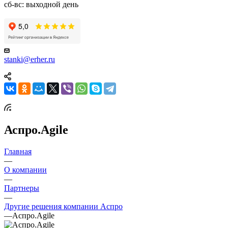
сб-вс: выходной день
stanki@erher.ru
Аспро.Agile
Главная
—
О компании
—
Партнеры
—
Другие решения компании Аспро
—
Аспро.Agile