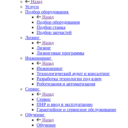
Назад
Услуги
Подбор оборудования
Назад
Подбор оборудования
Подбор станка
Подбор запчастей
Лизинг
Назад
Лизинг
Лизинговые программы
Инжиниринг
Назад
Инжиниринг
Технологический аудит и консалтинг
Разработка технологии под ключ
Роботизация и автоматизация
Сервис
Назад
Сервис
ПНР и ввод в эксплуатацию
Гарантийное и сервисное обслуживание
Обучение
Назад
Обучение