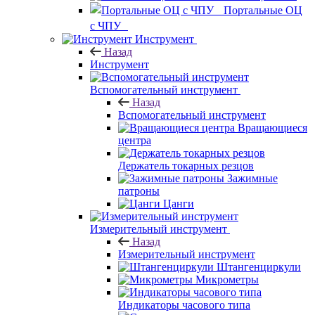
Портальные ОЦ
с ЧПУ
Инструмент
Назад
Инструмент
Вспомогательный инструмент
Назад
Вспомогательный инструмент
Вращающиеся
центра
Держатель токарных резцов
Зажимные
патроны
Цанги
Измерительный инструмент
Назад
Измерительный инструмент
Штангенциркули
Микрометры
Индикаторы часового типа