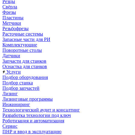
Резцы
Свёрла
Фрезы
Пластины
Метчики
Резьбофрезы
Расточные системы
Запасные части для РИ
Комплектующие
Поворотные столы
Датчики
Запчасти для станков
Оснастка для станков
Услуги
Подбор оборудования
Подбор станка
Подбор запчастей
Лизинг
Лизинговые программы
Инжиниринг
Технологический аудит и консалтинг
Разработка технологии под ключ
Роботизация и автоматизация
Сервис
ПНР и ввод в эксплуатацию