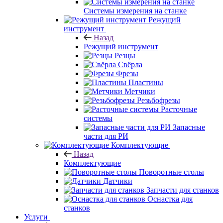
Системы измерения на станке
Режущий
инструмент
Назад
Режущий инструмент
Резцы
Свёрла
Фрезы
Пластины
Метчики
Резьбофрезы
Расточные
системы
Запасные
части для РИ
Комплектующие
Назад
Комплектующие
Поворотные столы
Датчики
Запчасти для станков
Оснастка для
станков
Услуги