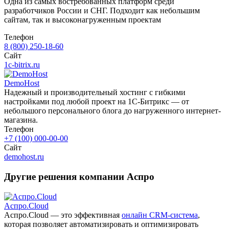
Одна из самых востребованных платформ среди
разработчиков России и СНГ. Подходит как небольшим
сайтам, так и высоконагруженным проектам
Телефон
8 (800) 250-18-60
Сайт
1c-bitrix.ru
DemoHost
Надежный и производительный хостинг с гибкими
настройками под любой проект на 1С-Битрикс — от
небольшого персонального блога до нагруженного интернет-
магазина.
Телефон
+7 (100) 000-00-00
Сайт
demohost.ru
Другие решения компании Аспро
Аспро.Cloud
Аспро.Cloud — это эффективная
онлайн CRM-система
,
которая позволяет автоматизировать и оптимизировать