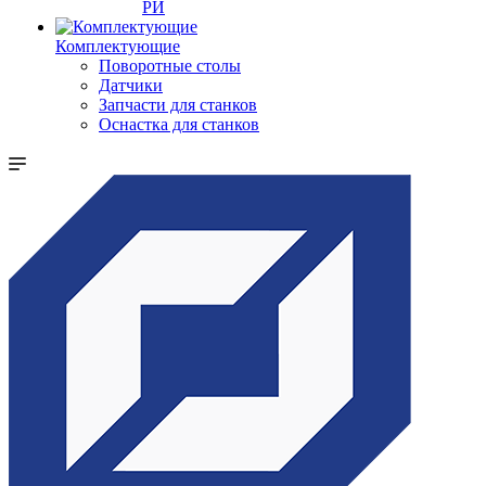
РИ
Комплектующие
Поворотные столы
Датчики
Запчасти для станков
Оснастка для станков