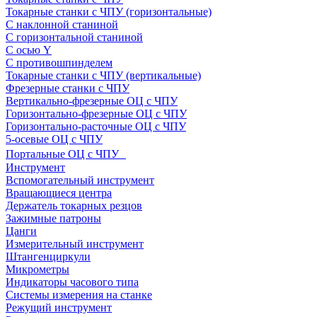
Токарные станки с ЧПУ (горизонтальные)
С наклонной станиной
С горизонтальной станиной
С осью Y
С противошпинделем
Токарные станки с ЧПУ (вертикальные)
Фрезерные станки с ЧПУ
Вертикально-фрезерные ОЦ с ЧПУ
Горизонтально-фрезерные ОЦ с ЧПУ
Горизонтально-расточные ОЦ с ЧПУ
5-осевые ОЦ с ЧПУ
Портальные ОЦ с ЧПУ
Инструмент
Вспомогательный инструмент
Вращающиеся центра
Держатель токарных резцов
Зажимные патроны
Цанги
Измерительный инструмент
Штангенциркули
Микрометры
Индикаторы часового типа
Системы измерения на станке
Режущий инструмент