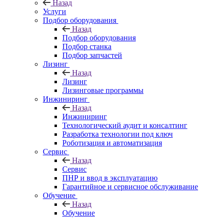
Назад
Услуги
Подбор оборудования
Назад
Подбор оборудования
Подбор станка
Подбор запчастей
Лизинг
Назад
Лизинг
Лизинговые программы
Инжиниринг
Назад
Инжиниринг
Технологический аудит и консалтинг
Разработка технологии под ключ
Роботизация и автоматизация
Сервис
Назад
Сервис
ПНР и ввод в эксплуатацию
Гарантийное и сервисное обслуживание
Обучение
Назад
Обучение