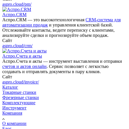
aspro.cloud/pm/
Аспро.CRM
Аспро.CRM — это высокотехнологичная
CRM-система для
автоматизации продаж
и управления клиентской базой.
Отслеживайте контакты, ведите переписку с клиентами,
анализируйте сделки и прогнозируйте объем продаж.
Сайт
aspro.cloud/crm/
Аспро.Счета и акты
Аспро.Счета и акты — инструмент выставления и отправки
счетов и актов онлайн
. Сервис позволяет с легкостью
создавать и отправлять документы в пару кликов.
Сайт
aspro.cloud/invoice/
Каталог
Токарные станки
Фрезерные станки
Комплектующие
Инструмент
Компания
О компании
Блог