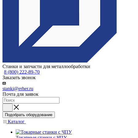
Станки и запчасти для металлообработки
8 (800) 222-89-70
Заказать звонок
stanki@erher.ru
Почта для заявок
Подобрать оборудование
Каталог
Токарные станки с ЧПУ