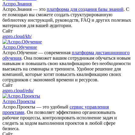
Аспро.Знания
Аспро.Знания — это
платформа для создания базы знаний
. С
ее помощью вы сможете создать структурированную
библиотеку инструкций, руководств, FAQ и других полезных
материалов для вашей аудитории.
Сайт
aspro.cloud/kb/
Аспро.Обучение
Аспро.Обучение — современная
платформа дистанционного
обучения
. Она поможет вашим сотрудникам обучаться новым
навыкам и повышать свою квалификацию без необходимости
выезжать на семинары и тренинги. Удобное решение для
компаний, которые хотят повысить квалификацию своих
сотрудников с экономией времени и ресурсов.
Сайт
aspro.cloud/edu/
Аспро.Проекты
Аспро.Проекты — это удобный
сервис управления
проектами
. Он позволяет эффективно организовывать
рабочие процессы, контролировать исполнение задач и
следить за ходом выполнения проектов в любой сфере
бизнеса.
Сайт