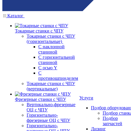
Каталог
Токарные станки с ЧПУ
Токарные станки с ЧПУ
(горизонтальные)
С наклонной
станиной
С горизонтальной
станиной
С осью Y
С
противошпинделем
Токарные станки с ЧПУ
(вертикальные)
Услуги
Фрезерные станки с ЧПУ
Вертикально-фрезерные
Подбор оборудован
ОЦ с ЧПУ
Подбор станк
Горизонтально-
Подбор
фрезерные ОЦ с ЧПУ
запчастей
Горизонтально-
Лизинг
расточные ОЦ с ЧПУ