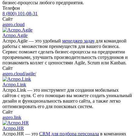
бизнес-процессы любого предприятия.
Телефон
8 (800) 101-08-31
Сайт
aspro.cloud
Аспро.Agile
Аспро.Agile — это удобный
менеджер задач
для командной
работы с множеством преимуществ для вашего бизнеса.
Сервис поможет сделать бизнес-процессы на предприятии
прозрачными, улучшить производительность сотрудников и
познакомить коллег с ценностями Agile, Scrum или Kanban.
Сайт
aspro.cloud/agile/
Аспро.Link
Аспро.Link — это инструмент для создания мобильных
сайтов с нуля. С его помощью вы можете создать уникальный
дизайн и функциональность вашего сайта, а также легко
оптимизировать его для поисковых систем.
Сайт
aspro.link
Аспро.HR
Аспро.HR — это
CRM для подбора персонала
в компаниях