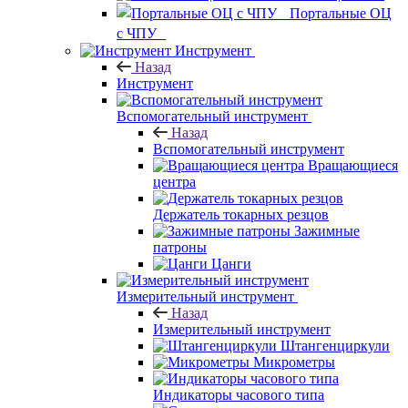
Портальные ОЦ
с ЧПУ
Инструмент
Назад
Инструмент
Вспомогательный инструмент
Назад
Вспомогательный инструмент
Вращающиеся
центра
Держатель токарных резцов
Зажимные
патроны
Цанги
Измерительный инструмент
Назад
Измерительный инструмент
Штангенциркули
Микрометры
Индикаторы часового типа