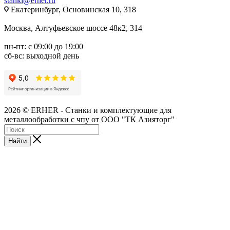
stanki@erher.ru
Екатеринбург, Основинская 10, 318
Москва, Алтуфьевское шоссе 48к2, 314
пн-пт: с 09:00 до 19:00
сб-вс: выходной день
2026 © ERHER - Станки и комплектующие для
металлообработки с чпу от ООО "ТК Азияторг"
Найти