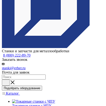
Станки и запчасти для металлообработки
8 (800) 222-89-70
Заказать звонок
stanki@erher.ru
Почта для заявок
Подобрать оборудование
Каталог
Токарные станки с ЧПУ