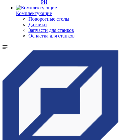
РИ
Комплектующие
Поворотные столы
Датчики
Запчасти для станков
Оснастка для станков