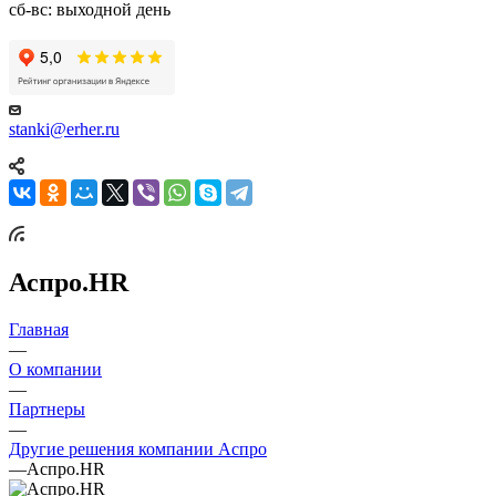
сб-вс: выходной день
stanki@erher.ru
Аспро.HR
Главная
—
О компании
—
Партнеры
—
Другие решения компании Аспро
—
Аспро.HR