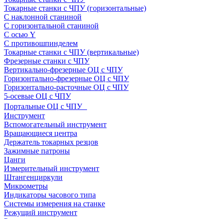
Токарные станки с ЧПУ (горизонтальные)
С наклонной станиной
С горизонтальной станиной
С осью Y
С противошпинделем
Токарные станки с ЧПУ (вертикальные)
Фрезерные станки с ЧПУ
Вертикально-фрезерные ОЦ с ЧПУ
Горизонтально-фрезерные ОЦ с ЧПУ
Горизонтально-расточные ОЦ с ЧПУ
5-осевые ОЦ с ЧПУ
Портальные ОЦ с ЧПУ
Инструмент
Вспомогательный инструмент
Вращающиеся центра
Держатель токарных резцов
Зажимные патроны
Цанги
Измерительный инструмент
Штангенциркули
Микрометры
Индикаторы часового типа
Системы измерения на станке
Режущий инструмент