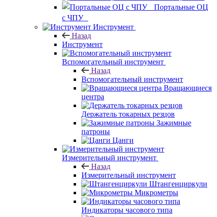
Портальные ОЦ
с ЧПУ
Инструмент
Назад
Инструмент
Вспомогательный инструмент
Назад
Вспомогательный инструмент
Вращающиеся
центра
Держатель токарных резцов
Зажимные
патроны
Цанги
Измерительный инструмент
Назад
Измерительный инструмент
Штангенциркули
Микрометры
Индикаторы часового типа