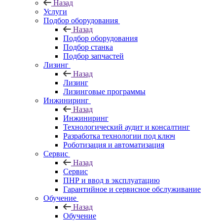
Назад
Услуги
Подбор оборудования
Назад
Подбор оборудования
Подбор станка
Подбор запчастей
Лизинг
Назад
Лизинг
Лизинговые программы
Инжиниринг
Назад
Инжиниринг
Технологический аудит и консалтинг
Разработка технологии под ключ
Роботизация и автоматизация
Сервис
Назад
Сервис
ПНР и ввод в эксплуатацию
Гарантийное и сервисное обслуживание
Обучение
Назад
Обучение