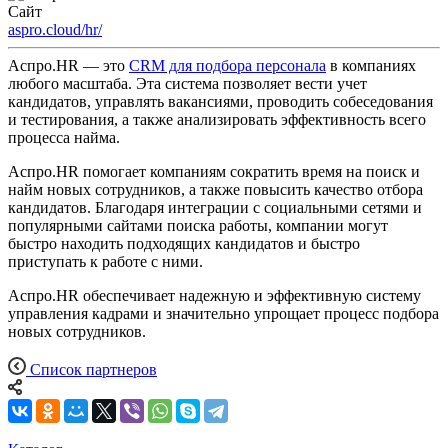
Сайт
aspro.cloud/hr/
Аспро.HR — это
CRM для подбора персонала
в компаниях
любого масштаба. Эта система позволяет вести учет
кандидатов, управлять вакансиями, проводить собеседования
и тестирования, а также анализировать эффективность всего
процесса найма.
Аспро.HR помогает компаниям сократить время на поиск и
найм новых сотрудников, а также повысить качество отбора
кандидатов. Благодаря интеграции с социальными сетями и
популярными сайтами поиска работы, компании могут
быстро находить подходящих кандидатов и быстро
приступать к работе с ними.
Аспро.HR обеспечивает надежную и эффективную систему
управления кадрами и значительно упрощает процесс подбора
новых сотрудников.
Список партнеров