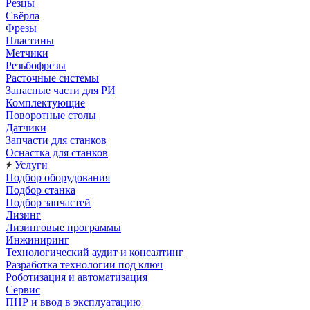
Резцы
Свёрла
Фрезы
Пластины
Метчики
Резьбофрезы
Расточные системы
Запасные части для РИ
Комплектующие
Поворотные столы
Датчики
Запчасти для станков
Оснастка для станков
Услуги
Подбор оборудования
Подбор станка
Подбор запчастей
Лизинг
Лизинговые программы
Инжиниринг
Технологический аудит и консалтинг
Разработка технологии под ключ
Роботизация и автоматизация
Сервис
ПНР и ввод в эксплуатацию