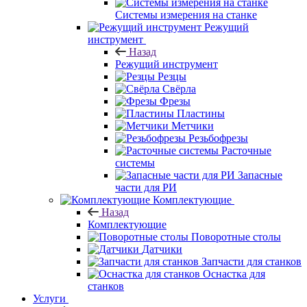
Системы измерения на станке
Режущий
инструмент
Назад
Режущий инструмент
Резцы
Свёрла
Фрезы
Пластины
Метчики
Резьбофрезы
Расточные
системы
Запасные
части для РИ
Комплектующие
Назад
Комплектующие
Поворотные столы
Датчики
Запчасти для станков
Оснастка для
станков
Услуги