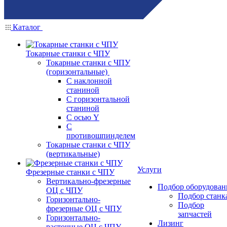
Каталог
Токарные станки с ЧПУ
Токарные станки с ЧПУ
(горизонтальные)
С наклонной
станиной
С горизонтальной
станиной
С осью Y
С
противошпинделем
Токарные станки с ЧПУ
(вертикальные)
Услуги
Фрезерные станки с ЧПУ
Вертикально-фрезерные
Подбор оборудован
ОЦ с ЧПУ
Подбор станк
Горизонтально-
Подбор
фрезерные ОЦ с ЧПУ
запчастей
Горизонтально-
Лизинг
расточные ОЦ с ЧПУ