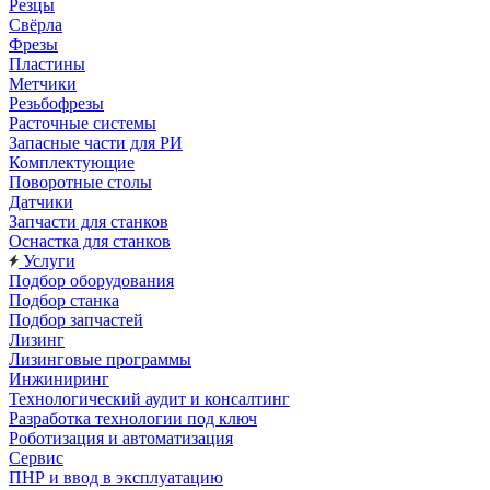
Резцы
Свёрла
Фрезы
Пластины
Метчики
Резьбофрезы
Расточные системы
Запасные части для РИ
Комплектующие
Поворотные столы
Датчики
Запчасти для станков
Оснастка для станков
Услуги
Подбор оборудования
Подбор станка
Подбор запчастей
Лизинг
Лизинговые программы
Инжиниринг
Технологический аудит и консалтинг
Разработка технологии под ключ
Роботизация и автоматизация
Сервис
ПНР и ввод в эксплуатацию