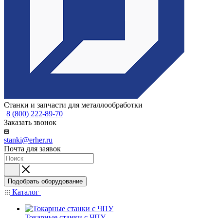
Станки и запчасти для металлообработки
8 (800) 222-89-70
Заказать звонок
stanki@erher.ru
Почта для заявок
Подобрать оборудование
Каталог
Токарные станки с ЧПУ