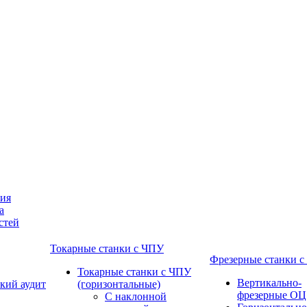
ния
а
стей
Токарные станки с ЧПУ
Фрезерные станки 
Токарные станки с ЧПУ
Вертикально-
кий аудит
(горизонтальные)
фрезерные ОЦ
С наклонной