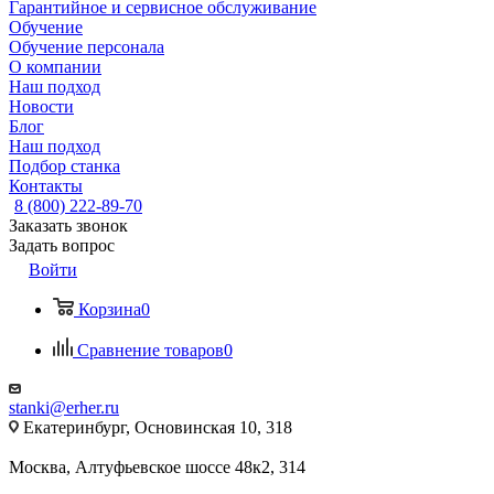
Гарантийное и сервисное обслуживание
Обучение
Обучение персонала
О компании
Наш подход
Новости
Блог
Наш подход
Подбор станка
Контакты
8 (800) 222-89-70
Заказать звонок
Задать вопрос
Войти
Корзина
0
Сравнение товаров
0
stanki@erher.ru
Екатеринбург, Основинская 10, 318
Москва, Алтуфьевское шоссе 48к2, 314