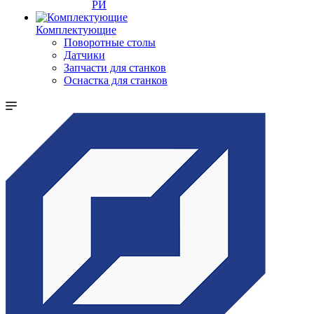
РИ
Комплектующие
Поворотные столы
Датчики
Запчасти для станков
Оснастка для станков