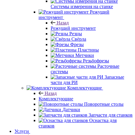
Системы измерения на станке
Режущий
инструмент
Назад
Режущий инструмент
Резцы
Свёрла
Фрезы
Пластины
Метчики
Резьбофрезы
Расточные
системы
Запасные
части для РИ
Комплектующие
Назад
Комплектующие
Поворотные столы
Датчики
Запчасти для станков
Оснастка для
станков
Услуги