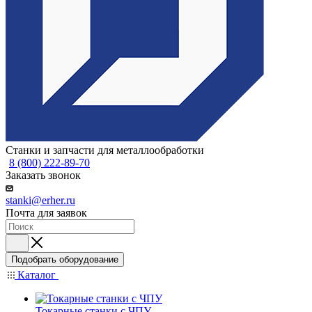
Станки и запчасти для металлообработки
8 (800) 222-89-70
Заказать звонок
stanki@erher.ru
Почта для заявок
Подобрать оборудование
Каталог
Токарные станки с ЧПУ