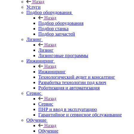
Назад
Услуги
Подбор оборудования
Назад
Подбор оборудования
Подбор станка
Подбор запчастей
Лизинг
Назад
Лизинг
Лизинговые программы
Инжиниринг
Назад
Инжиниринг
Технологический аудит и консалтинг
Разработка технологии под ключ
Роботизация и автоматизация
Сервис
Назад
Сервис
ПНР и ввод в эксплуатацию
Гарантийное и сервисное обслуживание
Обучение
Назад
Обучение