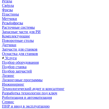
Резцы
Свёрла
Фрезы
Пластины
Метчики
Резьбофрезы
Расточные системы
Запасные части для РИ
Комплектующие
Поворотные столы
Датчики
Запчасти для станков
Оснастка для станков
Услуги
Подбор оборудования
Подбор станка
Подбор запчастей
Лизинг
Лизинговые программы
Инжиниринг
Технологический аудит и консалтинг
Разработка технологии под ключ
Роботизация и автоматизация
Сервис
ПНР и ввод в эксплуатацию