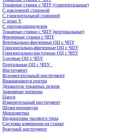
Токарные станки с ЧПУ (горизонтальные)
С наклонной станиной
С горизонтальной станиной
С осью Y
С противошпинделем
Токарные станки с ЧПУ (вертикальные)
Фрезерные станки с ЧПУ
Вертикально-фрезерные ОЦ с ЧПУ
Горизонтально-фрезерные ОЦ с ЧПУ
Горизонтально-расточные ОЦ с ЧПУ
5-осевые ОЦ с ЧПУ
Портальные ОЦ с ЧПУ
Инструмент
Вспомогательный инструмент
Вращающиеся центра
Держатель токарных резцов
Зажимные патроны
Цанги
Измерительный инструмент
Штангенциркули
Микрометры
Индикаторы часового типа
Системы измерения на станке
Режущий инструмент