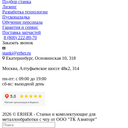
Подбор станка
Лизинг
Разработка технологии
Пусконаладка
Обучение персонала
Гарантия и сервис
Поставка запчастей
8 (800) 222-89-70
Заказать звонок
stanki@erher.ru
Екатеринбург, Основинская 10, 318
Москва, Алтуфьевское шоссе 48к2, 314
пн-пт: с 09:00 до 19:00
сб-вс: выходной день
2026 © ERHER - Станки и комплектующие для
металлообработки с чпу от ООО "ТК Азияторг"