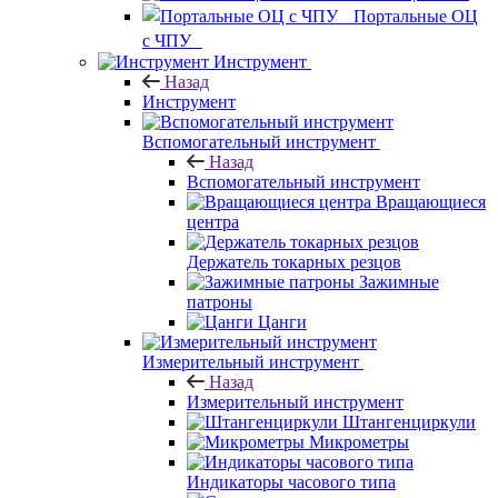
Портальные ОЦ
с ЧПУ
Инструмент
Назад
Инструмент
Вспомогательный инструмент
Назад
Вспомогательный инструмент
Вращающиеся
центра
Держатель токарных резцов
Зажимные
патроны
Цанги
Измерительный инструмент
Назад
Измерительный инструмент
Штангенциркули
Микрометры
Индикаторы часового типа