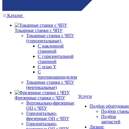
Каталог
Токарные станки с ЧПУ
Токарные станки с ЧПУ
(горизонтальные)
С наклонной
станиной
С горизонтальной
станиной
С осью Y
С
противошпинделем
Токарные станки с ЧПУ
(вертикальные)
Услуги
Фрезерные станки с ЧПУ
Вертикально-фрезерные
Подбор оборудован
ОЦ с ЧПУ
Подбор станк
Горизонтально-
Подбор
фрезерные ОЦ с ЧПУ
запчастей
Горизонтально-
Лизинг
расточные ОЦ с ЧПУ