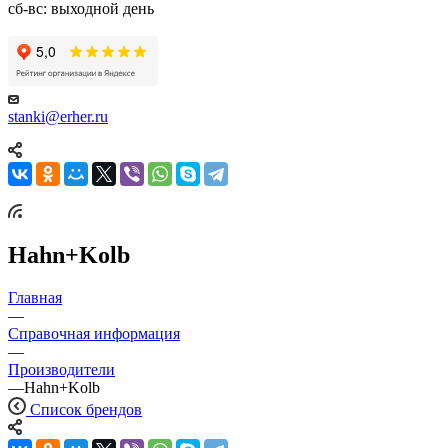
сб-вс: выходной день
stanki@erher.ru
Hahn+Kolb
Главная
—
Справочная информация
—
Производители
—
Hahn+Kolb
Список брендов