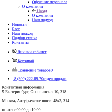
Обучение персонала
О компании
Назад
О компании
Наш подход
Новости
Блог
Наш подход
Подбор станка
Контакты
Личный кабинет
Корзина
0
Сравнение товаров
0
8 (800) 222-89-70
отдел продаж
Контактная информация
Екатеринбург, Основинская 10, 318
Москва, Алтуфьевское шоссе 48к2, 314
пн-пт: с 09:00 до 19:00