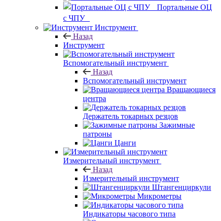
Портальные ОЦ
с ЧПУ
Инструмент
Назад
Инструмент
Вспомогательный инструмент
Назад
Вспомогательный инструмент
Вращающиеся
центра
Держатель токарных резцов
Зажимные
патроны
Цанги
Измерительный инструмент
Назад
Измерительный инструмент
Штангенциркули
Микрометры
Индикаторы часового типа