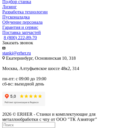
Подбор станка
Лизинг
Разработка технологии
Пусконаладка
Обучение персонала
Гарантия и сервис
Поставка запчастей
8 (800) 222-89-70
Заказать звонок
stanki@erher.ru
Екатеринбург, Основинская 10, 318
Москва, Алтуфьевское шоссе 48к2, 314
пн-пт: с 09:00 до 19:00
сб-вс: выходной день
2026 © ERHER - Станки и комплектующие для
металлообработки с чпу от ООО "ТК Азияторг"