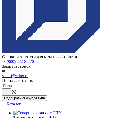
Станки и запчасти для металлообработки
8 (800) 222-89-70
Заказать звонок
stanki@erher.ru
Почта для заявок
Подобрать оборудование
Каталог
Токарные станки с ЧПУ