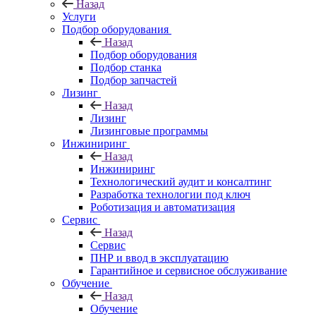
Назад
Услуги
Подбор оборудования
Назад
Подбор оборудования
Подбор станка
Подбор запчастей
Лизинг
Назад
Лизинг
Лизинговые программы
Инжиниринг
Назад
Инжиниринг
Технологический аудит и консалтинг
Разработка технологии под ключ
Роботизация и автоматизация
Сервис
Назад
Сервис
ПНР и ввод в эксплуатацию
Гарантийное и сервисное обслуживание
Обучение
Назад
Обучение