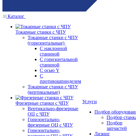
Каталог
Токарные станки с ЧПУ
Токарные станки с ЧПУ
(горизонтальные)
С наклонной
станиной
С горизонтальной
станиной
С осью Y
С
противошпинделем
Токарные станки с ЧПУ
(вертикальные)
Услуги
Фрезерные станки с ЧПУ
Вертикально-фрезерные
Подбор оборудован
ОЦ с ЧПУ
Подбор станк
Горизонтально-
Подбор
фрезерные ОЦ с ЧПУ
запчастей
Горизонтально-
Лизинг
расточные ОЦ с ЧПУ