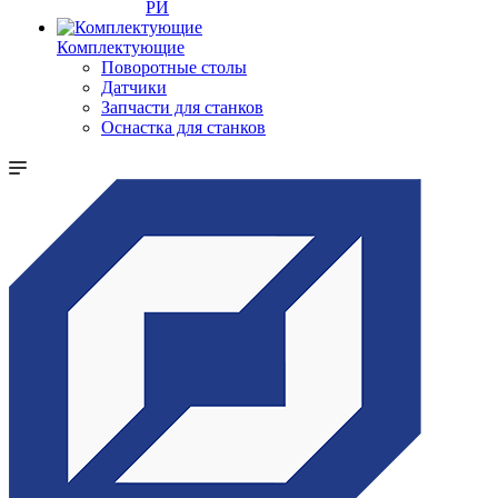
РИ
Комплектующие
Поворотные столы
Датчики
Запчасти для станков
Оснастка для станков