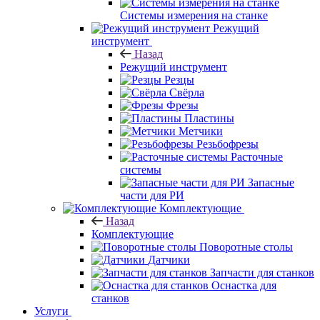
Системы измерения на станке
Режущий
инструмент
Назад
Режущий инструмент
Резцы
Свёрла
Фрезы
Пластины
Метчики
Резьбофрезы
Расточные
системы
Запасные
части для РИ
Комплектующие
Назад
Комплектующие
Поворотные столы
Датчики
Запчасти для станков
Оснастка для
станков
Услуги