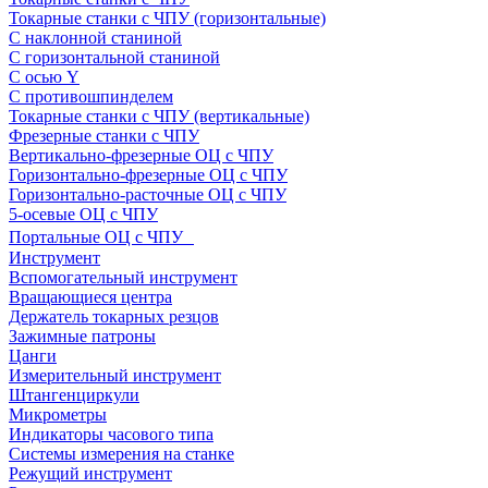
Токарные станки с ЧПУ (горизонтальные)
С наклонной станиной
С горизонтальной станиной
С осью Y
С противошпинделем
Токарные станки с ЧПУ (вертикальные)
Фрезерные станки с ЧПУ
Вертикально-фрезерные ОЦ с ЧПУ
Горизонтально-фрезерные ОЦ с ЧПУ
Горизонтально-расточные ОЦ с ЧПУ
5-осевые ОЦ с ЧПУ
Портальные ОЦ с ЧПУ
Инструмент
Вспомогательный инструмент
Вращающиеся центра
Держатель токарных резцов
Зажимные патроны
Цанги
Измерительный инструмент
Штангенциркули
Микрометры
Индикаторы часового типа
Системы измерения на станке
Режущий инструмент