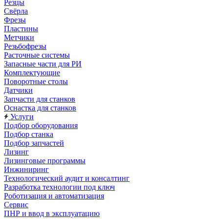
Резцы
Свёрла
Фрезы
Пластины
Метчики
Резьбофрезы
Расточные системы
Запасные части для РИ
Комплектующие
Поворотные столы
Датчики
Запчасти для станков
Оснастка для станков
Услуги
Подбор оборудования
Подбор станка
Подбор запчастей
Лизинг
Лизинговые программы
Инжиниринг
Технологический аудит и консалтинг
Разработка технологии под ключ
Роботизация и автоматизация
Сервис
ПНР и ввод в эксплуатацию