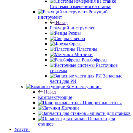
Системы измерения на станке
Режущий
инструмент
Назад
Режущий инструмент
Резцы
Свёрла
Фрезы
Пластины
Метчики
Резьбофрезы
Расточные
системы
Запасные
части для РИ
Комплектующие
Назад
Комплектующие
Поворотные столы
Датчики
Запчасти для станков
Оснастка для
станков
Услуги