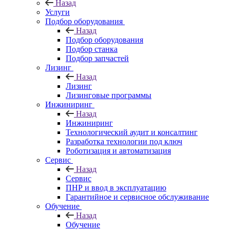
Назад
Услуги
Подбор оборудования
Назад
Подбор оборудования
Подбор станка
Подбор запчастей
Лизинг
Назад
Лизинг
Лизинговые программы
Инжиниринг
Назад
Инжиниринг
Технологический аудит и консалтинг
Разработка технологии под ключ
Роботизация и автоматизация
Сервис
Назад
Сервис
ПНР и ввод в эксплуатацию
Гарантийное и сервисное обслуживание
Обучение
Назад
Обучение