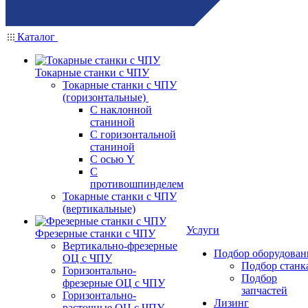
Каталог
Токарные станки с ЧПУ
Токарные станки с ЧПУ
(горизонтальные)
С наклонной
станиной
С горизонтальной
станиной
С осью Y
С
противошпинделем
Токарные станки с ЧПУ
(вертикальные)
Услуги
Фрезерные станки с ЧПУ
Вертикально-фрезерные
Подбор оборудован
ОЦ с ЧПУ
Подбор станк
Горизонтально-
Подбор
фрезерные ОЦ с ЧПУ
запчастей
Горизонтально-
Лизинг
расточные ОЦ с ЧПУ