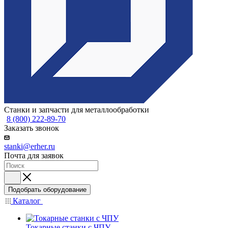
Станки и запчасти для металлообработки
8 (800) 222-89-70
Заказать звонок
stanki@erher.ru
Почта для заявок
Подобрать оборудование
Каталог
Токарные станки с ЧПУ