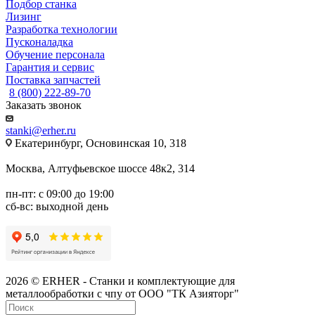
Подбор станка
Лизинг
Разработка технологии
Пусконаладка
Обучение персонала
Гарантия и сервис
Поставка запчастей
8 (800) 222-89-70
Заказать звонок
stanki@erher.ru
Екатеринбург, Основинская 10, 318
Москва, Алтуфьевское шоссе 48к2, 314
пн-пт: с 09:00 до 19:00
сб-вс: выходной день
2026 © ERHER - Станки и комплектующие для
металлообработки с чпу от ООО "ТК Азияторг"