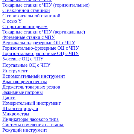
Токарные станки с ЧПУ (горизонтальные)
С наклонной станиной
С горизонтальной станиной
С осью Y
С противошпинделем
Токарные станки с ЧПУ (вертикальные)
Фрезерные станки с ЧПУ
Вертикально-фрезерные ОЦ с ЧПУ
Горизонтально-фрезерные ОЦ с ЧПУ
Горизонтально-расточные ОЦ с ЧПУ
5-осевые ОЦ с ЧПУ
Портальные ОЦ с ЧПУ
Инструмент
Вспомогательный инструмент
Вращающиеся центра
Держатель токарных резцов
Зажимные патроны
Цанги
Измерительный инструмент
Штангенциркули
Микрометры
Индикаторы часового типа
Системы измерения на станке
Режущий инструмент