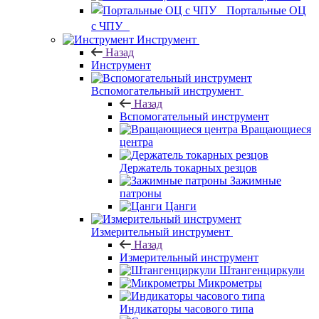
Портальные ОЦ
с ЧПУ
Инструмент
Назад
Инструмент
Вспомогательный инструмент
Назад
Вспомогательный инструмент
Вращающиеся
центра
Держатель токарных резцов
Зажимные
патроны
Цанги
Измерительный инструмент
Назад
Измерительный инструмент
Штангенциркули
Микрометры
Индикаторы часового типа