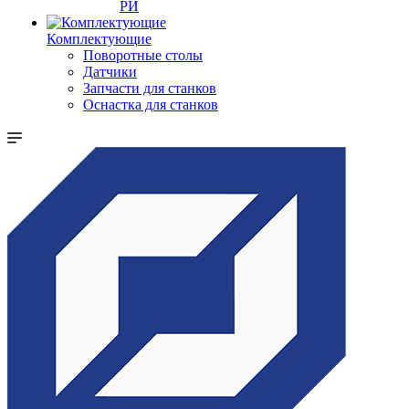
РИ
Комплектующие
Поворотные столы
Датчики
Запчасти для станков
Оснастка для станков