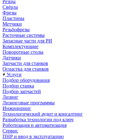
Резцы
Свёрла
Фрезы
Пластины
Метчики
Резьбофрезы
Расточные системы
Запасные части для РИ
Комплектующие
Поворотные столы
Датчики
Запчасти для станков
Оснастка для станков
Услуги
Подбор оборудования
Подбор станка
Подбор запчастей
Лизинг
Лизинговые программы
Инжиниринг
Технологический аудит и консалтинг
Разработка технологии под ключ
Роботизация и автоматизация
Сервис
ПНР и ввод в эксплуатацию