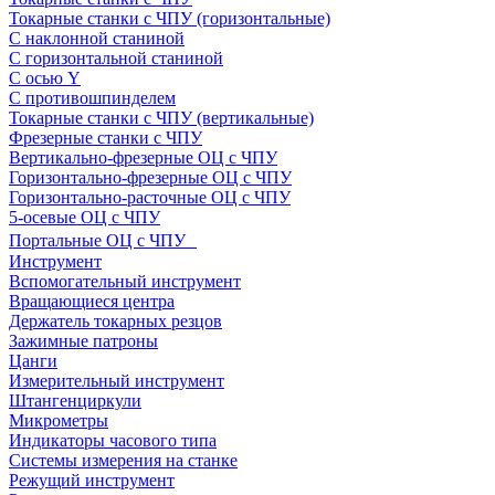
Токарные станки с ЧПУ (горизонтальные)
С наклонной станиной
С горизонтальной станиной
С осью Y
С противошпинделем
Токарные станки с ЧПУ (вертикальные)
Фрезерные станки с ЧПУ
Вертикально-фрезерные ОЦ с ЧПУ
Горизонтально-фрезерные ОЦ с ЧПУ
Горизонтально-расточные ОЦ с ЧПУ
5-осевые ОЦ с ЧПУ
Портальные ОЦ с ЧПУ
Инструмент
Вспомогательный инструмент
Вращающиеся центра
Держатель токарных резцов
Зажимные патроны
Цанги
Измерительный инструмент
Штангенциркули
Микрометры
Индикаторы часового типа
Системы измерения на станке
Режущий инструмент