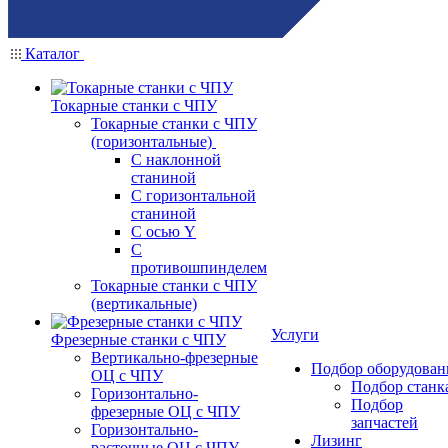
Каталог
Токарные станки с ЧПУ
Токарные станки с ЧПУ
(горизонтальные)
С наклонной
станиной
С горизонтальной
станиной
С осью Y
С
противошпинделем
Токарные станки с ЧПУ
(вертикальные)
Услуги
Фрезерные станки с ЧПУ
Вертикально-фрезерные
Подбор оборудован
ОЦ с ЧПУ
Подбор станк
Горизонтально-
Подбор
фрезерные ОЦ с ЧПУ
запчастей
Горизонтально-
Лизинг
расточные ОЦ с ЧПУ