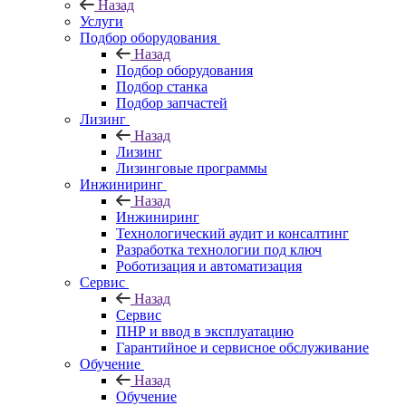
Назад
Услуги
Подбор оборудования
Назад
Подбор оборудования
Подбор станка
Подбор запчастей
Лизинг
Назад
Лизинг
Лизинговые программы
Инжиниринг
Назад
Инжиниринг
Технологический аудит и консалтинг
Разработка технологии под ключ
Роботизация и автоматизация
Сервис
Назад
Сервис
ПНР и ввод в эксплуатацию
Гарантийное и сервисное обслуживание
Обучение
Назад
Обучение