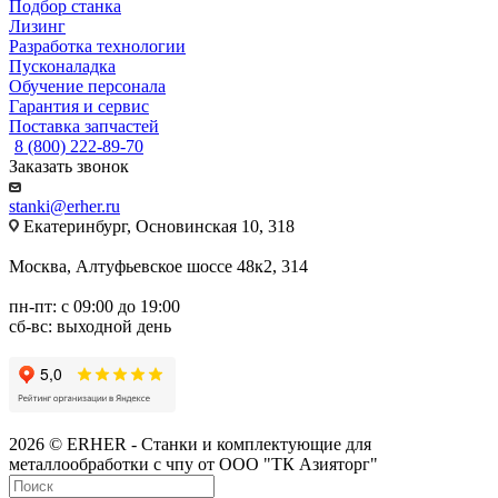
Подбор станка
Лизинг
Разработка технологии
Пусконаладка
Обучение персонала
Гарантия и сервис
Поставка запчастей
8 (800) 222-89-70
Заказать звонок
stanki@erher.ru
Екатеринбург, Основинская 10, 318
Москва, Алтуфьевское шоссе 48к2, 314
пн-пт: с 09:00 до 19:00
сб-вс: выходной день
2026 © ERHER - Станки и комплектующие для
металлообработки с чпу от ООО "ТК Азияторг"