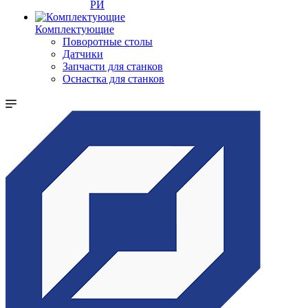
РИ
Комплектующие
Поворотные столы
Датчики
Запчасти для станков
Оснастка для станков