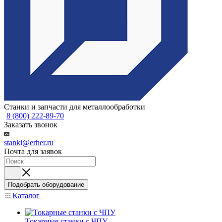
Станки и запчасти для металлообработки
8 (800) 222-89-70
Заказать звонок
stanki@erher.ru
Почта для заявок
Подобрать оборудование
Каталог
Токарные станки с ЧПУ