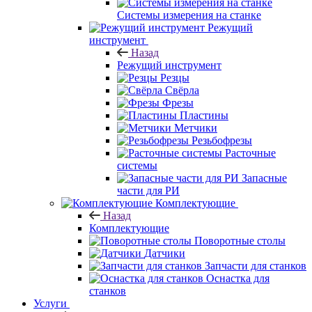
Системы измерения на станке
Режущий
инструмент
Назад
Режущий инструмент
Резцы
Свёрла
Фрезы
Пластины
Метчики
Резьбофрезы
Расточные
системы
Запасные
части для РИ
Комплектующие
Назад
Комплектующие
Поворотные столы
Датчики
Запчасти для станков
Оснастка для
станков
Услуги