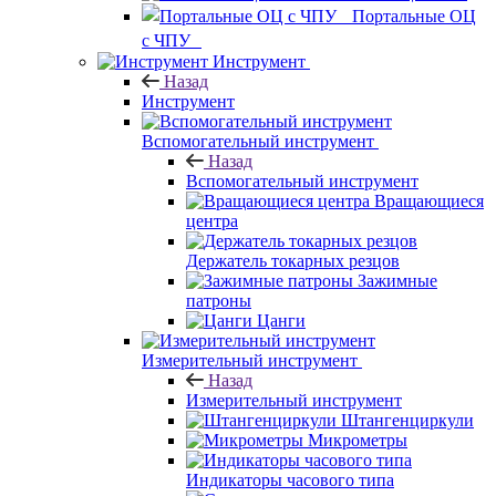
Портальные ОЦ
с ЧПУ
Инструмент
Назад
Инструмент
Вспомогательный инструмент
Назад
Вспомогательный инструмент
Вращающиеся
центра
Держатель токарных резцов
Зажимные
патроны
Цанги
Измерительный инструмент
Назад
Измерительный инструмент
Штангенциркули
Микрометры
Индикаторы часового типа