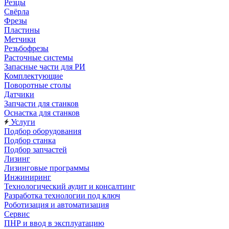
Резцы
Свёрла
Фрезы
Пластины
Метчики
Резьбофрезы
Расточные системы
Запасные части для РИ
Комплектующие
Поворотные столы
Датчики
Запчасти для станков
Оснастка для станков
Услуги
Подбор оборудования
Подбор станка
Подбор запчастей
Лизинг
Лизинговые программы
Инжиниринг
Технологический аудит и консалтинг
Разработка технологии под ключ
Роботизация и автоматизация
Сервис
ПНР и ввод в эксплуатацию