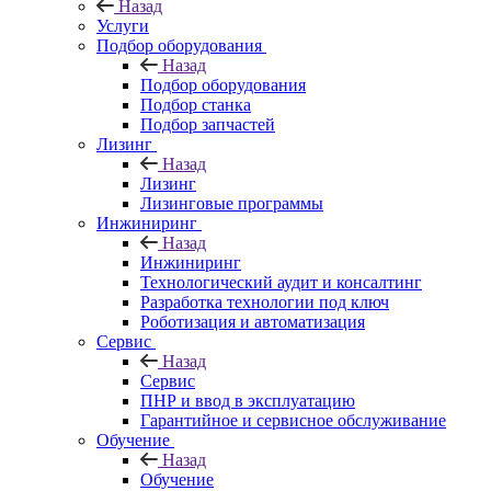
Назад
Услуги
Подбор оборудования
Назад
Подбор оборудования
Подбор станка
Подбор запчастей
Лизинг
Назад
Лизинг
Лизинговые программы
Инжиниринг
Назад
Инжиниринг
Технологический аудит и консалтинг
Разработка технологии под ключ
Роботизация и автоматизация
Сервис
Назад
Сервис
ПНР и ввод в эксплуатацию
Гарантийное и сервисное обслуживание
Обучение
Назад
Обучение