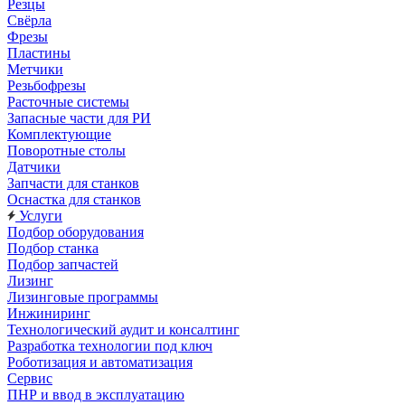
Резцы
Свёрла
Фрезы
Пластины
Метчики
Резьбофрезы
Расточные системы
Запасные части для РИ
Комплектующие
Поворотные столы
Датчики
Запчасти для станков
Оснастка для станков
Услуги
Подбор оборудования
Подбор станка
Подбор запчастей
Лизинг
Лизинговые программы
Инжиниринг
Технологический аудит и консалтинг
Разработка технологии под ключ
Роботизация и автоматизация
Сервис
ПНР и ввод в эксплуатацию