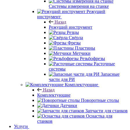
Системы измерения на станке
Режущий
инструмент
Назад
Режущий инструмент
Резцы
Свёрла
Фрезы
Пластины
Метчики
Резьбофрезы
Расточные
системы
Запасные
части для РИ
Комплектующие
Назад
Комплектующие
Поворотные столы
Датчики
Запчасти для станков
Оснастка для
станков
Услуги