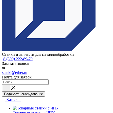
Станки и запчасти для металлообработки
8 (800) 222-89-70
Заказать звонок
stanki@erher.ru
Почта для заявок
Подобрать оборудование
Каталог
Токарные станки с ЧПУ