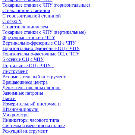
Токарные станки с ЧПУ (горизонтальные)
С наклонной станиной
С горизонтальной станиной
С осью Y
С противошпинделем
Токарные станки с ЧПУ (вертикальные)
Фрезерные станки с ЧПУ
Вертикально-фрезерные ОЦ с ЧПУ
Горизонтально-фрезерные ОЦ с ЧПУ
Горизонтально-расточные ОЦ с ЧПУ
5-осевые ОЦ с ЧПУ
Портальные ОЦ с ЧПУ
Инструмент
Вспомогательный инструмент
Вращающиеся центра
Держатель токарных резцов
Зажимные патроны
Цанги
Измерительный инструмент
Штангенциркули
Микрометры
Индикаторы часового типа
Системы измерения на станке
Режущий инструмент