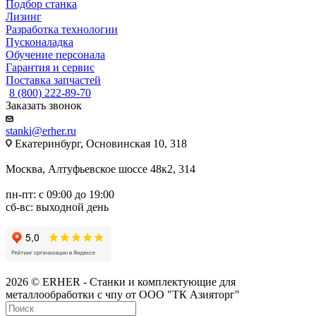
Подбор станка
Лизинг
Разработка технологии
Пусконаладка
Обучение персонала
Гарантия и сервис
Поставка запчастей
8 (800) 222-89-70
Заказать звонок
stanki@erher.ru
Екатеринбург, Основинская 10, 318
Москва, Алтуфьевское шоссе 48к2, 314
пн-пт: с 09:00 до 19:00
сб-вс: выходной день
2026 © ERHER - Станки и комплектующие для
металлообработки с чпу от ООО "ТК Азияторг"