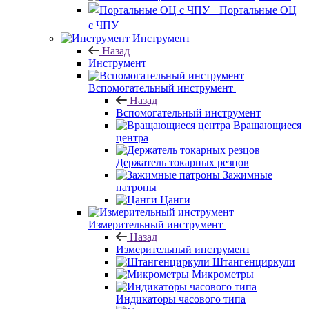
Портальные ОЦ
с ЧПУ
Инструмент
Назад
Инструмент
Вспомогательный инструмент
Назад
Вспомогательный инструмент
Вращающиеся
центра
Держатель токарных резцов
Зажимные
патроны
Цанги
Измерительный инструмент
Назад
Измерительный инструмент
Штангенциркули
Микрометры
Индикаторы часового типа