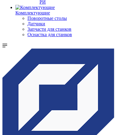
РИ
Комплектующие
Поворотные столы
Датчики
Запчасти для станков
Оснастка для станков