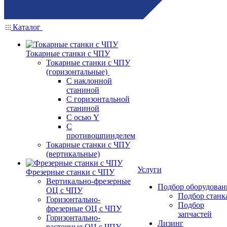
Каталог
Токарные станки с ЧПУ
Токарные станки с ЧПУ
(горизонтальные)
С наклонной
станиной
С горизонтальной
станиной
С осью Y
С
противошпинделем
Токарные станки с ЧПУ
(вертикальные)
Услуги
Фрезерные станки с ЧПУ
Вертикально-фрезерные
Подбор оборудован
ОЦ с ЧПУ
Подбор станк
Горизонтально-
Подбор
фрезерные ОЦ с ЧПУ
запчастей
Горизонтально-
Лизинг
расточные ОЦ с ЧПУ