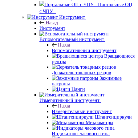
Портальные ОЦ
с ЧПУ
Инструмент
Назад
Инструмент
Вспомогательный инструмент
Назад
Вспомогательный инструмент
Вращающиеся
центра
Держатель токарных резцов
Зажимные
патроны
Цанги
Измерительный инструмент
Назад
Измерительный инструмент
Штангенциркули
Микрометры
Индикаторы часового типа