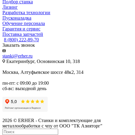
Подбор станка
Лизинг
Разработка технологии
Пусконаладка
Обучение персонала
Гарантия и сервис
Поставка запчастей
8 (800) 222-89-70
Заказать звонок
stanki@erher.ru
Екатеринбург, Основинская 10, 318
Москва, Алтуфьевское шоссе 48к2, 314
пн-пт: с 09:00 до 19:00
сб-вс: выходной день
2026 © ERHER - Станки и комплектующие для
металлообработки с чпу от ООО "ТК Азияторг"