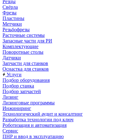
Резцы
Свёрла
Фрезы
Пластины
Метчики
Резьбофрезы
Расточные системы
Запасные части для РИ
Комплектующие
Поворотные столы
Датчики
Запчасти для станков
Оснастка для станков
Услуги
Подбор оборудования
Подбор станка
Подбор запчастей
Лизинг
Лизинговые программы
Инжиниринг
Технологический аудит и консалтинг
Разработка технологии под ключ
Роботизация и автоматизация
Сервис
ПНР и ввод в эксплуатацию