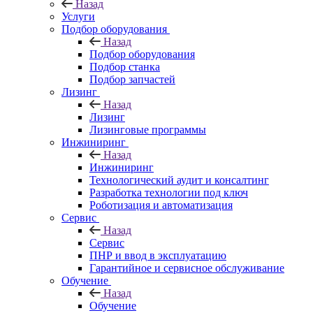
Назад
Услуги
Подбор оборудования
Назад
Подбор оборудования
Подбор станка
Подбор запчастей
Лизинг
Назад
Лизинг
Лизинговые программы
Инжиниринг
Назад
Инжиниринг
Технологический аудит и консалтинг
Разработка технологии под ключ
Роботизация и автоматизация
Сервис
Назад
Сервис
ПНР и ввод в эксплуатацию
Гарантийное и сервисное обслуживание
Обучение
Назад
Обучение