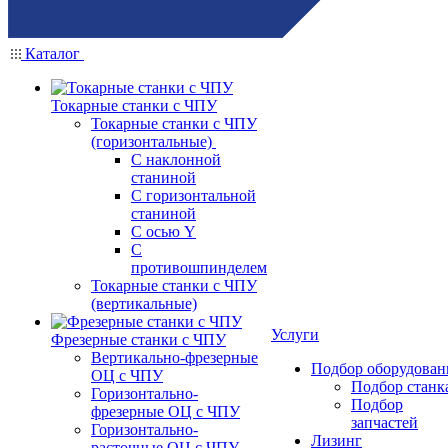
Каталог
Токарные станки с ЧПУ
Токарные станки с ЧПУ
(горизонтальные)
С наклонной
станиной
С горизонтальной
станиной
С осью Y
С
противошпинделем
Токарные станки с ЧПУ
(вертикальные)
Услуги
Фрезерные станки с ЧПУ
Вертикально-фрезерные
Подбор оборудован
ОЦ с ЧПУ
Подбор станк
Горизонтально-
Подбор
фрезерные ОЦ с ЧПУ
запчастей
Горизонтально-
Лизинг
расточные ОЦ с ЧПУ