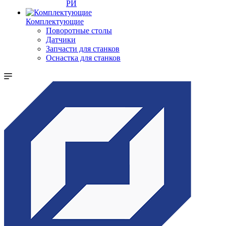
РИ
Комплектующие
Поворотные столы
Датчики
Запчасти для станков
Оснастка для станков