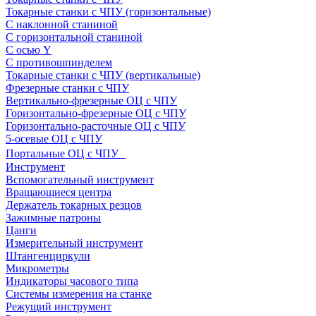
Токарные станки с ЧПУ (горизонтальные)
С наклонной станиной
С горизонтальной станиной
С осью Y
С противошпинделем
Токарные станки с ЧПУ (вертикальные)
Фрезерные станки с ЧПУ
Вертикально-фрезерные ОЦ с ЧПУ
Горизонтально-фрезерные ОЦ с ЧПУ
Горизонтально-расточные ОЦ с ЧПУ
5-осевые ОЦ с ЧПУ
Портальные ОЦ с ЧПУ
Инструмент
Вспомогательный инструмент
Вращающиеся центра
Держатель токарных резцов
Зажимные патроны
Цанги
Измерительный инструмент
Штангенциркули
Микрометры
Индикаторы часового типа
Системы измерения на станке
Режущий инструмент