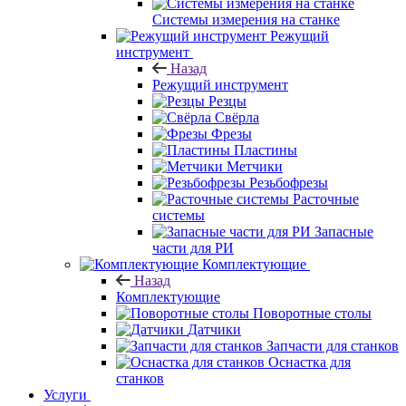
Системы измерения на станке
Режущий
инструмент
Назад
Режущий инструмент
Резцы
Свёрла
Фрезы
Пластины
Метчики
Резьбофрезы
Расточные
системы
Запасные
части для РИ
Комплектующие
Назад
Комплектующие
Поворотные столы
Датчики
Запчасти для станков
Оснастка для
станков
Услуги