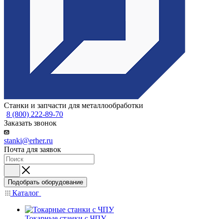
Станки и запчасти для металлообработки
8 (800) 222-89-70
Заказать звонок
stanki@erher.ru
Почта для заявок
Подобрать оборудование
Каталог
Токарные станки с ЧПУ