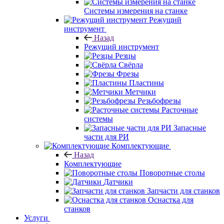
Системы измерения на станке
Режущий
инструмент
Назад
Режущий инструмент
Резцы
Свёрла
Фрезы
Пластины
Метчики
Резьбофрезы
Расточные
системы
Запасные
части для РИ
Комплектующие
Назад
Комплектующие
Поворотные столы
Датчики
Запчасти для станков
Оснастка для
станков
Услуги