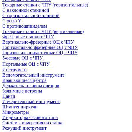
Токарные станки с ЧПУ (горизонтальные)
С наклонной станиной
С горизонтальной станиной
С осью Y
С противошпинделем
Токарные станки с ЧПУ (вертикальные)
Фрезерные станки с ЧПУ
Вертикально-фрезерные ОЦ с ЧПУ
Горизонтально-фрезерные ОЦ с ЧПУ
Горизонтально-расточные ОЦ с ЧПУ
5-осевые ОЦ с ЧПУ
Портальные ОЦ с ЧПУ
Инструмент
Вспомогательный инструмент
Вращающиеся центра
Держатель токарных резцов
Зажимные патроны
Цанги
Измерительный инструмент
Штангенциркули
Микрометры
Индикаторы часового типа
Системы измерения на станке
Режущий инструмент