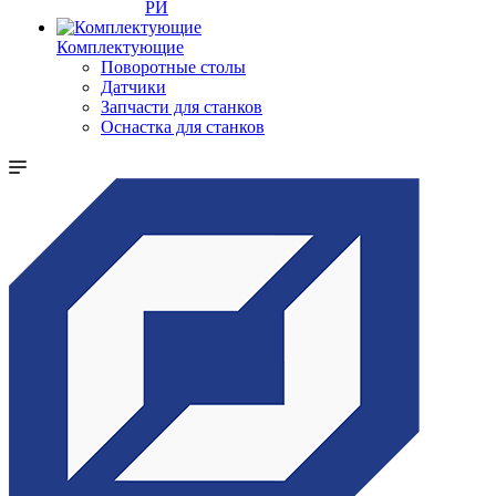
РИ
Комплектующие
Поворотные столы
Датчики
Запчасти для станков
Оснастка для станков