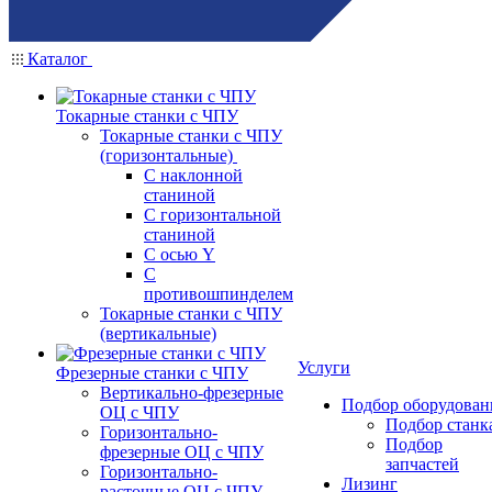
Каталог
Токарные станки с ЧПУ
Токарные станки с ЧПУ
(горизонтальные)
С наклонной
станиной
С горизонтальной
станиной
С осью Y
С
противошпинделем
Токарные станки с ЧПУ
(вертикальные)
Услуги
Фрезерные станки с ЧПУ
Вертикально-фрезерные
Подбор оборудован
ОЦ с ЧПУ
Подбор станк
Горизонтально-
Подбор
фрезерные ОЦ с ЧПУ
запчастей
Горизонтально-
Лизинг
расточные ОЦ с ЧПУ