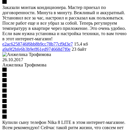
Заказали монтаж кондиционера. Мастер приехал по
договоренности. Минута в минуту. Вежливый и аккуратный.
Установил все за час, настроил и рассказал как пользоваться.
После работ еще и все убрал за собой. Теперь регулируем
температуру в квартире через приложение. Это очень удобно.
Если вам нужна установка и настройка техники, то вам точно
в этот интернет-магазин!
e2ac6258746f6bb8b9cc78b77cf9d3e7
15,4 кб
a9a9f2bfe6b3b9eff61ed974668d7f0e
23 байт
26.10.2017
Анжелика Трофимова
Купили сыну телефон Nika 8 LITE в этом интернет-магазине.
Всем рекомендую! Сейчас такой ритм жизни, что совсем нет