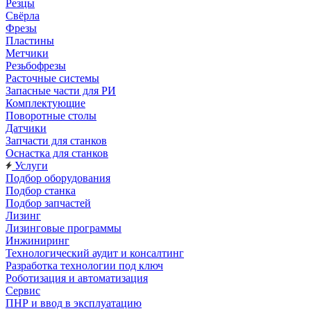
Резцы
Свёрла
Фрезы
Пластины
Метчики
Резьбофрезы
Расточные системы
Запасные части для РИ
Комплектующие
Поворотные столы
Датчики
Запчасти для станков
Оснастка для станков
Услуги
Подбор оборудования
Подбор станка
Подбор запчастей
Лизинг
Лизинговые программы
Инжиниринг
Технологический аудит и консалтинг
Разработка технологии под ключ
Роботизация и автоматизация
Сервис
ПНР и ввод в эксплуатацию