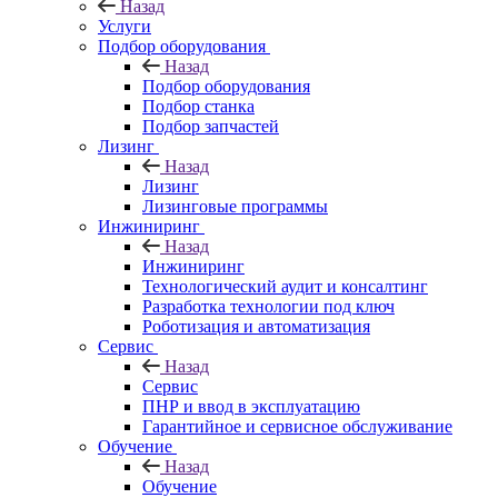
Назад
Услуги
Подбор оборудования
Назад
Подбор оборудования
Подбор станка
Подбор запчастей
Лизинг
Назад
Лизинг
Лизинговые программы
Инжиниринг
Назад
Инжиниринг
Технологический аудит и консалтинг
Разработка технологии под ключ
Роботизация и автоматизация
Сервис
Назад
Сервис
ПНР и ввод в эксплуатацию
Гарантийное и сервисное обслуживание
Обучение
Назад
Обучение