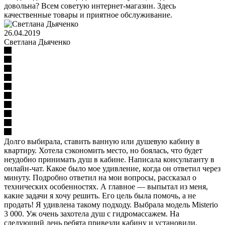
довольна? Всем советую интернет-магазин. Здесь
качественные товары и приятное обслуживание.
26.04.2019
Светлана Дьяченко
Долго выбирала, ставить ванную или душевую кабину в
квартиру. Хотела сэкономить место, но боялась, что будет
неудобно принимать душ в кабине. Написала консультанту в
онлайн-чат. Какое было мое удивление, когда он ответил через
минуту. Подробно ответил на мои вопросы, рассказал о
технических особенностях. А главное — выпытал из меня,
какие задачи я хочу решить. Его цель была помочь, а не
продать! Я удивлена такому подходу. Выбрала модель Misterio
3 000. Уж очень захотела душ с гидромассажем. На
следующий день ребята привезли кабину и установили.