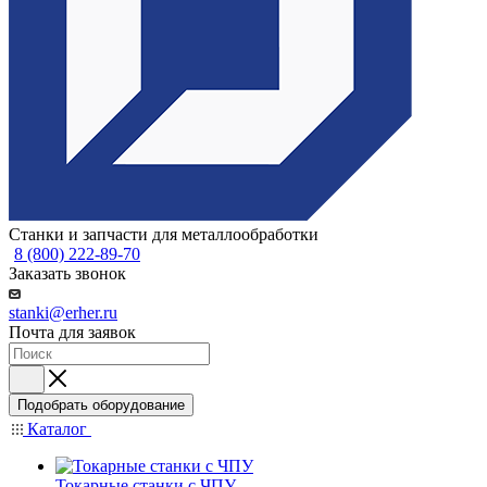
Станки и запчасти для металлообработки
8 (800) 222-89-70
Заказать звонок
stanki@erher.ru
Почта для заявок
Подобрать оборудование
Каталог
Токарные станки с ЧПУ