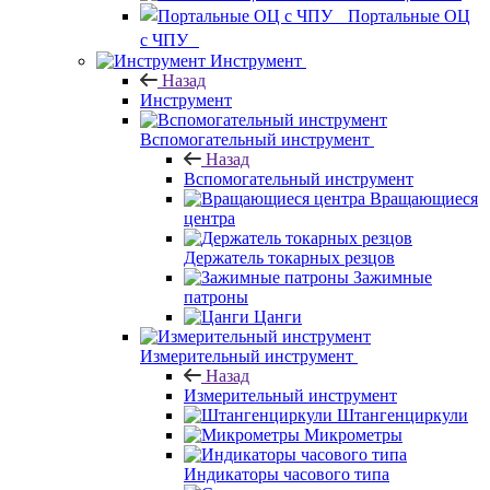
Портальные ОЦ
с ЧПУ
Инструмент
Назад
Инструмент
Вспомогательный инструмент
Назад
Вспомогательный инструмент
Вращающиеся
центра
Держатель токарных резцов
Зажимные
патроны
Цанги
Измерительный инструмент
Назад
Измерительный инструмент
Штангенциркули
Микрометры
Индикаторы часового типа