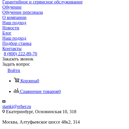
Гарантийное и сервисное обслуживание
Обучение
Обучение персонала
О компании
Наш подход
Новости
Блог
Наш подход
Подбор станка
Контакты
8 (800) 222-89-70
Заказать звонок
Задать вопрос
Войти
Корзина
0
Сравнение товаров
0
stanki@erher.ru
Екатеринбург, Основинская 10, 318
Москва, Алтуфьевское шоссе 48к2, 314