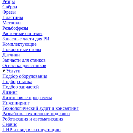
Резцы
Свёрла
Фрезы
Пластины
Метчики
Резьбофрезы
Расточные системы
Запасные части для РИ
Комплектующие
Поворотные столы
Датчики
Запчасти для станков
Оснастка для станков
Услуги
Подбор оборудования
Подбор станка
Подбор запчастей
Лизинг
Лизинговые программы
Инжиниринг
Технологический аудит и консалтинг
Разработка технологии под ключ
Роботизация и автоматизация
Сервис
ПНР и ввод в эксплуатацию