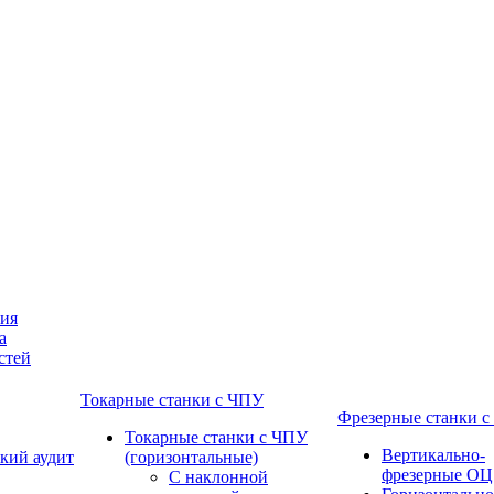
ния
а
стей
Токарные станки с ЧПУ
Фрезерные станки 
Токарные станки с ЧПУ
Вертикально-
кий аудит
(горизонтальные)
фрезерные ОЦ
С наклонной