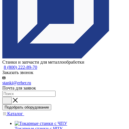
Станки и запчасти для металлообработки
8 (800) 222-89-70
Заказать звонок
stanki@erher.ru
Почта для заявок
Подобрать оборудование
Каталог
Токарные станки с ЧПУ