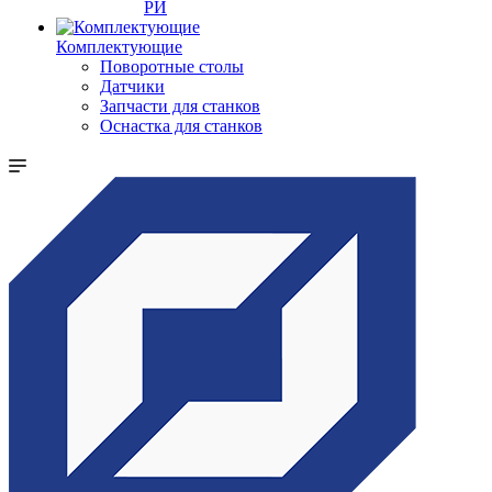
РИ
Комплектующие
Поворотные столы
Датчики
Запчасти для станков
Оснастка для станков