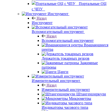
Портальные ОЦ
с ЧПУ
Инструмент
Назад
Инструмент
Вспомогательный инструмент
Назад
Вспомогательный инструмент
Вращающиеся
центра
Держатель токарных резцов
Зажимные
патроны
Цанги
Измерительный инструмент
Назад
Измерительный инструмент
Штангенциркули
Микрометры
Индикаторы часового типа