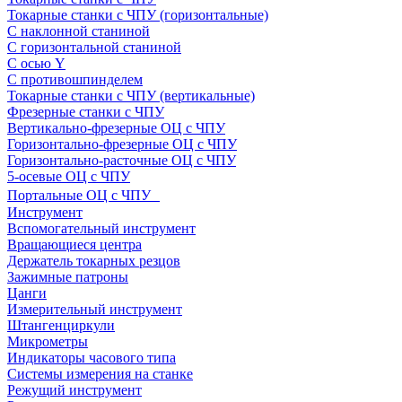
Токарные станки с ЧПУ (горизонтальные)
С наклонной станиной
С горизонтальной станиной
С осью Y
С противошпинделем
Токарные станки с ЧПУ (вертикальные)
Фрезерные станки с ЧПУ
Вертикально-фрезерные ОЦ с ЧПУ
Горизонтально-фрезерные ОЦ с ЧПУ
Горизонтально-расточные ОЦ с ЧПУ
5-осевые ОЦ с ЧПУ
Портальные ОЦ с ЧПУ
Инструмент
Вспомогательный инструмент
Вращающиеся центра
Держатель токарных резцов
Зажимные патроны
Цанги
Измерительный инструмент
Штангенциркули
Микрометры
Индикаторы часового типа
Системы измерения на станке
Режущий инструмент