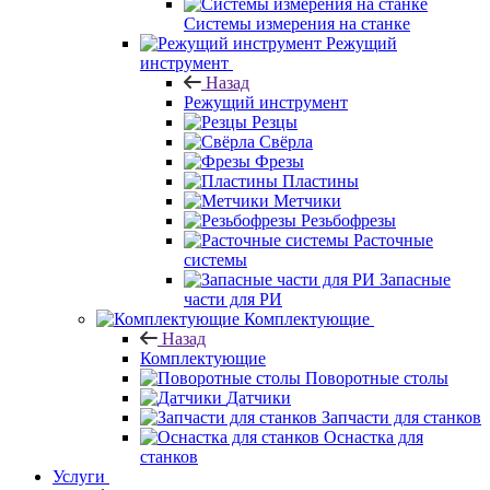
Системы измерения на станке
Режущий
инструмент
Назад
Режущий инструмент
Резцы
Свёрла
Фрезы
Пластины
Метчики
Резьбофрезы
Расточные
системы
Запасные
части для РИ
Комплектующие
Назад
Комплектующие
Поворотные столы
Датчики
Запчасти для станков
Оснастка для
станков
Услуги