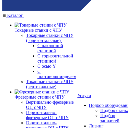
Каталог
Токарные станки с ЧПУ
Токарные станки с ЧПУ
(горизонтальные)
С наклонной
станиной
С горизонтальной
станиной
С осью Y
С
противошпинделем
Токарные станки с ЧПУ
(вертикальные)
Услуги
Фрезерные станки с ЧПУ
Вертикально-фрезерные
Подбор оборудован
ОЦ с ЧПУ
Подбор станк
Горизонтально-
Подбор
фрезерные ОЦ с ЧПУ
запчастей
Горизонтально-
Лизинг
расточные ОЦ с ЧПУ