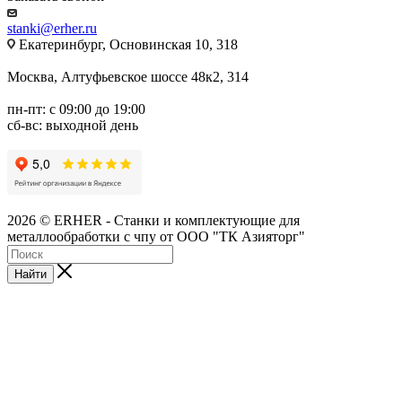
stanki@erher.ru
Екатеринбург, Основинская 10, 318
Москва, Алтуфьевское шоссе 48к2, 314
пн-пт: с 09:00 до 19:00
сб-вс: выходной день
2026 © ERHER - Станки и комплектующие для
металлообработки с чпу от ООО "ТК Азияторг"
Найти