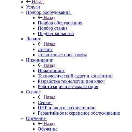
Назад
Услуги
Подбор оборудования
Назад
Подбор оборудования
Подбор станка
Подбор запчастей
Лизинг
Назад
Лизинг
Лизинговые программы
Инжиниринг
Назад
Инжиниринг
Технологический аудит и консалтинг
Разработка технологии под ключ
Роботизация и автоматизация
Сервис
Назад
Сервис
ПНР и ввод в эксплуатацию
Гарантийное и сервисное обслуживание
Обучение
Назад
Обучение