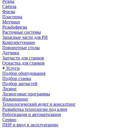
Резцы
Свёрла
Фрезы
Пластины
Метчики
Резьбофрезы
Расточные системы
Запасные части для РИ
Комплектующие
Поворотные столы
Датчики
Запчасти для станков
Оснастка для станков
Услуги
Подбор оборудования
Подбор станка
Подбор запчастей
Лизинг
Лизинговые программы
Инжиниринг
Технологический аудит и консалтинг
Разработка технологии под ключ
Роботизация и автоматизация
Сервис
ПНР и ввод в эксплуатацию