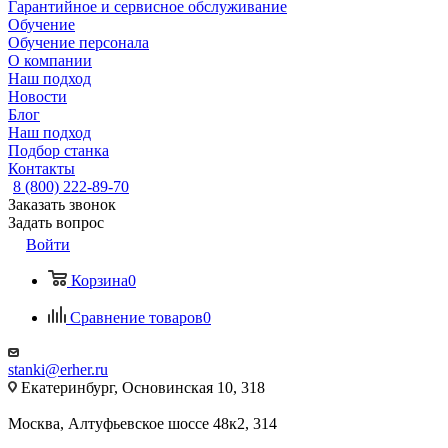
Гарантийное и сервисное обслуживание
Обучение
Обучение персонала
О компании
Наш подход
Новости
Блог
Наш подход
Подбор станка
Контакты
8 (800) 222-89-70
Заказать звонок
Задать вопрос
Войти
Корзина
0
Сравнение товаров
0
stanki@erher.ru
Екатеринбург, Основинская 10, 318
Москва, Алтуфьевское шоссе 48к2, 314