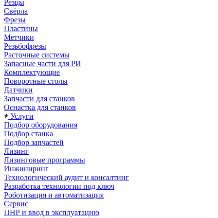
Резцы
Свёрла
Фрезы
Пластины
Метчики
Резьбофрезы
Расточные системы
Запасные части для РИ
Комплектующие
Поворотные столы
Датчики
Запчасти для станков
Оснастка для станков
Услуги
Подбор оборудования
Подбор станка
Подбор запчастей
Лизинг
Лизинговые программы
Инжиниринг
Технологический аудит и консалтинг
Разработка технологии под ключ
Роботизация и автоматизация
Сервис
ПНР и ввод в эксплуатацию