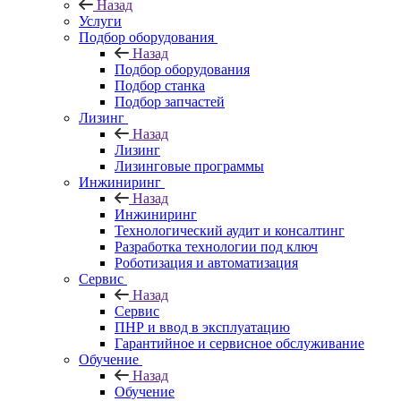
Назад
Услуги
Подбор оборудования
Назад
Подбор оборудования
Подбор станка
Подбор запчастей
Лизинг
Назад
Лизинг
Лизинговые программы
Инжиниринг
Назад
Инжиниринг
Технологический аудит и консалтинг
Разработка технологии под ключ
Роботизация и автоматизация
Сервис
Назад
Сервис
ПНР и ввод в эксплуатацию
Гарантийное и сервисное обслуживание
Обучение
Назад
Обучение