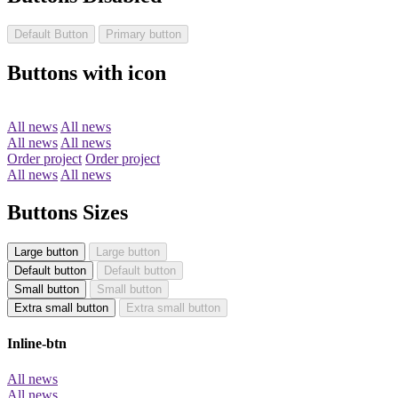
Default Button
Primary button
Buttons with icon
All news
All news
All news
All news
Order project
Order project
All news
All news
Buttons Sizes
Large button
Large button
Default button
Default button
Small button
Small button
Extra small button
Extra small button
Inline-btn
All news
All news