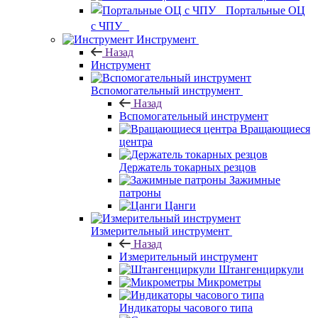
Портальные ОЦ
с ЧПУ
Инструмент
Назад
Инструмент
Вспомогательный инструмент
Назад
Вспомогательный инструмент
Вращающиеся
центра
Держатель токарных резцов
Зажимные
патроны
Цанги
Измерительный инструмент
Назад
Измерительный инструмент
Штангенциркули
Микрометры
Индикаторы часового типа