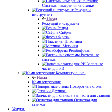
Системы измерения на станке
Режущий
инструмент
Назад
Режущий инструмент
Резцы
Свёрла
Фрезы
Пластины
Метчики
Резьбофрезы
Расточные
системы
Запасные
части для РИ
Комплектующие
Назад
Комплектующие
Поворотные столы
Датчики
Запчасти для станков
Оснастка для
станков
Услуги