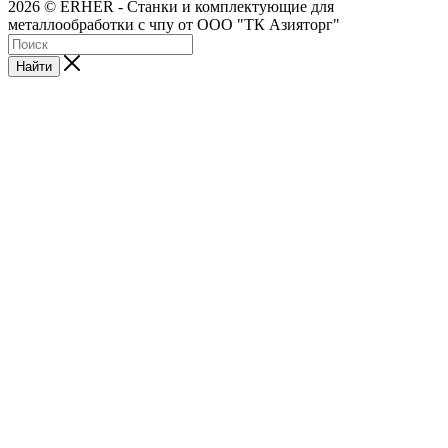
2026 © ERHER - Станки и комплектующие для
металлообработки с чпу от ООО "ТК Азияторг"
Найти