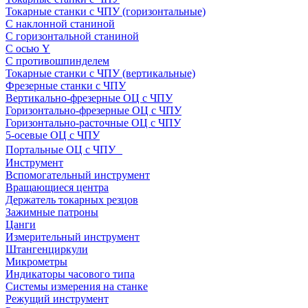
Токарные станки с ЧПУ (горизонтальные)
С наклонной станиной
С горизонтальной станиной
С осью Y
С противошпинделем
Токарные станки с ЧПУ (вертикальные)
Фрезерные станки с ЧПУ
Вертикально-фрезерные ОЦ с ЧПУ
Горизонтально-фрезерные ОЦ с ЧПУ
Горизонтально-расточные ОЦ с ЧПУ
5-осевые ОЦ с ЧПУ
Портальные ОЦ с ЧПУ
Инструмент
Вспомогательный инструмент
Вращающиеся центра
Держатель токарных резцов
Зажимные патроны
Цанги
Измерительный инструмент
Штангенциркули
Микрометры
Индикаторы часового типа
Системы измерения на станке
Режущий инструмент