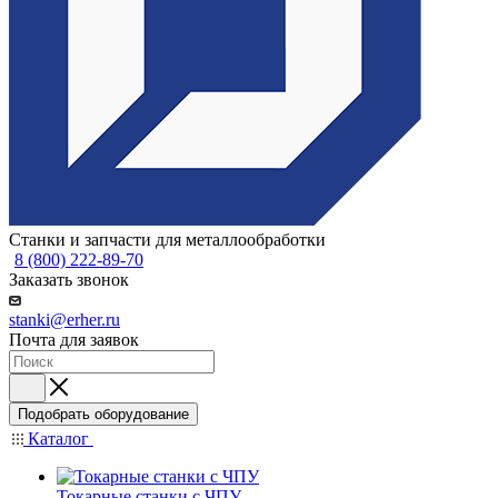
Станки и запчасти для металлообработки
8 (800) 222-89-70
Заказать звонок
stanki@erher.ru
Почта для заявок
Подобрать оборудование
Каталог
Токарные станки с ЧПУ