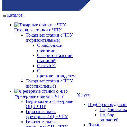
Каталог
Токарные станки с ЧПУ
Токарные станки с ЧПУ
(горизонтальные)
С наклонной
станиной
С горизонтальной
станиной
С осью Y
С
противошпинделем
Токарные станки с ЧПУ
(вертикальные)
Услуги
Фрезерные станки с ЧПУ
Вертикально-фрезерные
Подбор оборудован
ОЦ с ЧПУ
Подбор станк
Горизонтально-
Подбор
фрезерные ОЦ с ЧПУ
запчастей
Горизонтально-
Лизинг
расточные ОЦ с ЧПУ