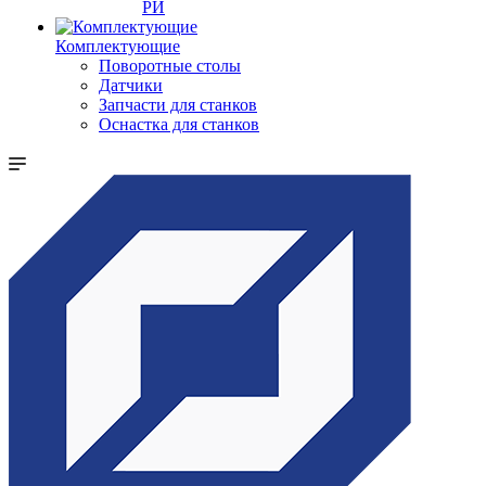
РИ
Комплектующие
Поворотные столы
Датчики
Запчасти для станков
Оснастка для станков