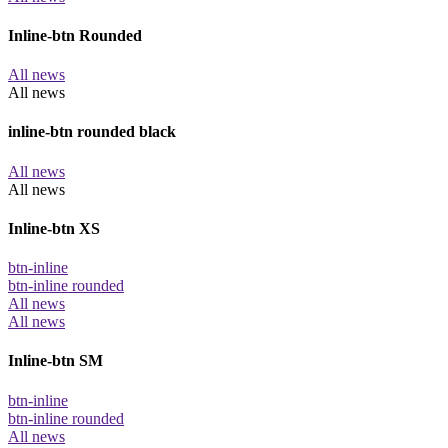
Inline-btn Rounded
All news
All news
inline-btn rounded black
All news
All news
Inline-btn XS
btn-inline
btn-inline rounded
All news
All news
Inline-btn SM
btn-inline
btn-inline rounded
All news