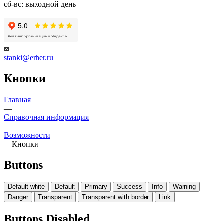
сб-вс: выходной день
stanki@erher.ru
Кнопки
Главная
—
Справочная информация
—
Возможности
—
Кнопки
Buttons
Default white
Default
Primary
Success
Info
Warning
Danger
Transparent
Transparent with border
Link
Buttons Disabled