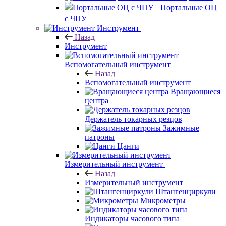
Портальные ОЦ
с ЧПУ
Инструмент
Назад
Инструмент
Вспомогательный инструмент
Назад
Вспомогательный инструмент
Вращающиеся
центра
Держатель токарных резцов
Зажимные
патроны
Цанги
Измерительный инструмент
Назад
Измерительный инструмент
Штангенциркули
Микрометры
Индикаторы часового типа