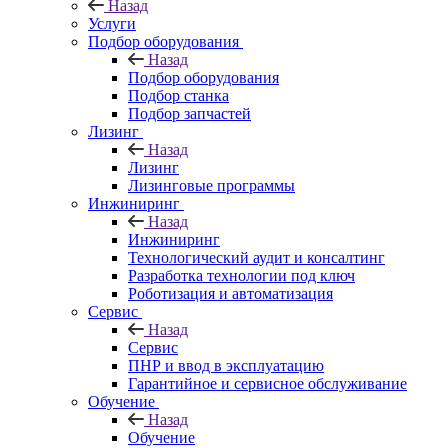
Назад
Услуги
Подбор оборудования
Назад
Подбор оборудования
Подбор станка
Подбор запчастей
Лизинг
Назад
Лизинг
Лизинговые программы
Инжиниринг
Назад
Инжиниринг
Технологический аудит и консалтинг
Разработка технологии под ключ
Роботизация и автоматизация
Сервис
Назад
Сервис
ПНР и ввод в эксплуатацию
Гарантийное и сервисное обслуживание
Обучение
Назад
Обучение