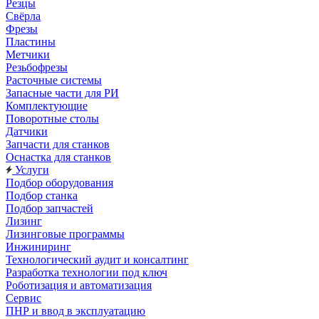
Резцы
Свёрла
Фрезы
Пластины
Метчики
Резьбофрезы
Расточные системы
Запасные части для РИ
Комплектующие
Поворотные столы
Датчики
Запчасти для станков
Оснастка для станков
Услуги
Подбор оборудования
Подбор станка
Подбор запчастей
Лизинг
Лизинговые программы
Инжиниринг
Технологический аудит и консалтинг
Разработка технологии под ключ
Роботизация и автоматизация
Сервис
ПНР и ввод в эксплуатацию