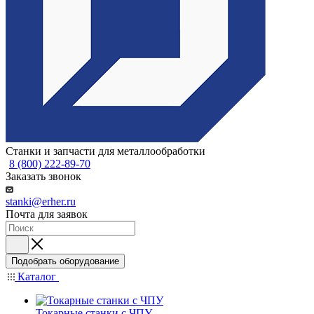
Станки и запчасти для металлообработки
8 (800) 222-89-70
Заказать звонок
stanki@erher.ru
Почта для заявок
Подобрать оборудование
Каталог
Токарные станки с ЧПУ