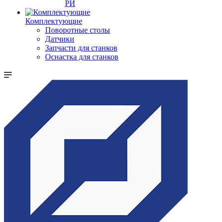
РИ
Комплектующие
Поворотные столы
Датчики
Запчасти для станков
Оснастка для станков