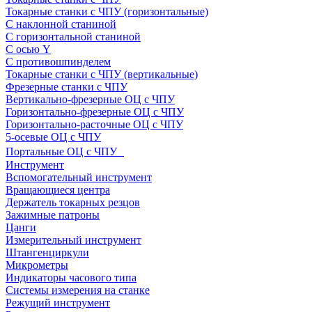
Токарные станки с ЧПУ (горизонтальные)
С наклонной станиной
С горизонтальной станиной
С осью Y
С противошпинделем
Токарные станки с ЧПУ (вертикальные)
Фрезерные станки с ЧПУ
Вертикально-фрезерные ОЦ с ЧПУ
Горизонтально-фрезерные ОЦ с ЧПУ
Горизонтально-расточные ОЦ с ЧПУ
5-осевые ОЦ с ЧПУ
Портальные ОЦ с ЧПУ
Инструмент
Вспомогательный инструмент
Вращающиеся центра
Держатель токарных резцов
Зажимные патроны
Цанги
Измерительный инструмент
Штангенциркули
Микрометры
Индикаторы часового типа
Системы измерения на станке
Режущий инструмент