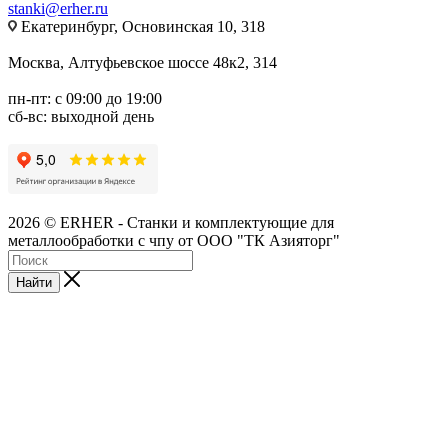
stanki@erher.ru
Екатеринбург, Основинская 10, 318
Москва, Алтуфьевское шоссе 48к2, 314
пн-пт: с 09:00 до 19:00
сб-вс: выходной день
2026 © ERHER - Станки и комплектующие для
металлообработки с чпу от ООО "ТК Азияторг"
Найти