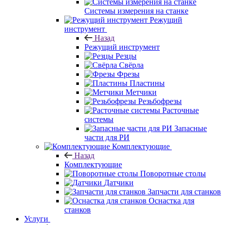
Системы измерения на станке
Режущий
инструмент
Назад
Режущий инструмент
Резцы
Свёрла
Фрезы
Пластины
Метчики
Резьбофрезы
Расточные
системы
Запасные
части для РИ
Комплектующие
Назад
Комплектующие
Поворотные столы
Датчики
Запчасти для станков
Оснастка для
станков
Услуги