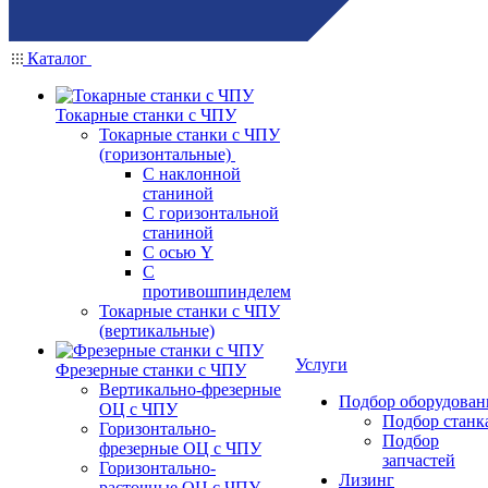
Каталог
Токарные станки с ЧПУ
Токарные станки с ЧПУ
(горизонтальные)
С наклонной
станиной
С горизонтальной
станиной
С осью Y
С
противошпинделем
Токарные станки с ЧПУ
(вертикальные)
Услуги
Фрезерные станки с ЧПУ
Вертикально-фрезерные
Подбор оборудован
ОЦ с ЧПУ
Подбор станк
Горизонтально-
Подбор
фрезерные ОЦ с ЧПУ
запчастей
Горизонтально-
Лизинг
расточные ОЦ с ЧПУ