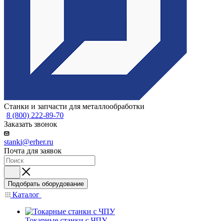
Станки и запчасти для металлообработки
8 (800) 222-89-70
Заказать звонок
stanki@erher.ru
Почта для заявок
Подобрать оборудование
Каталог
Токарные станки с ЧПУ