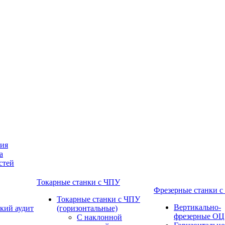
ния
а
стей
Токарные станки с ЧПУ
Фрезерные станки 
Токарные станки с ЧПУ
Вертикально-
кий аудит
(горизонтальные)
фрезерные ОЦ
С наклонной