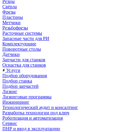
Резцы
Свёрла
Фрезы
Пластины
Метчики
Резьбофрезы
Расточные системы
Запасные части для РИ
Комплектующие
Поворотные столы
Датчики
Запчасти для станков
Оснастка для станков
Услуги
Подбор оборудования
Подбор станка
Подбор запчастей
Лизинг
Лизинговые программы
Инжиниринг
Технологический аудит и консалтинг
Разработка технологии под ключ
Роботизация и автоматизация
Сервис
ПНР и ввод в эксплуатацию