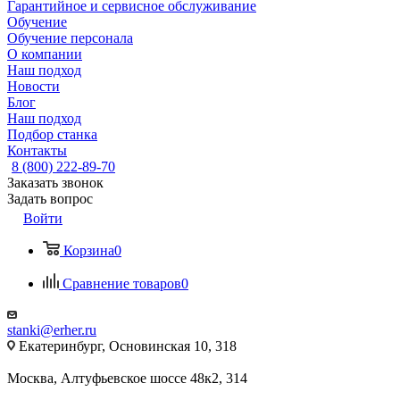
Гарантийное и сервисное обслуживание
Обучение
Обучение персонала
О компании
Наш подход
Новости
Блог
Наш подход
Подбор станка
Контакты
8 (800) 222-89-70
Заказать звонок
Задать вопрос
Войти
Корзина
0
Сравнение товаров
0
stanki@erher.ru
Екатеринбург, Основинская 10, 318
Москва, Алтуфьевское шоссе 48к2, 314